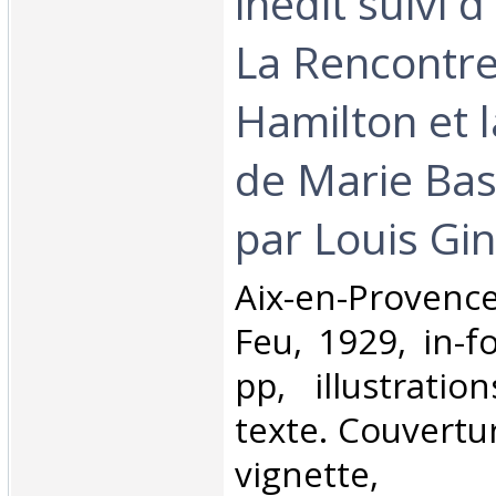
inédit suivi 
La Rencontre
Hamilton et 
de Marie Bash
par Louis Gin
‎Aix-en-Provenc
Feu, 1929, in-f
pp, illustrati
texte. Couvertu
vignette, 