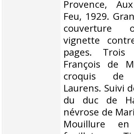
Provence, Aux
Feu, 1929. Gran
couverture 
vignette contr
pages. Trois 
François de M
croquis de 
Laurens. Suivi 
du duc de Ha
névrose de Mari
Mouillure e