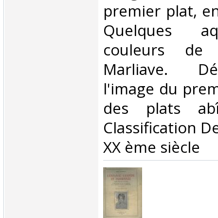
premier plat, en
Quelques aq
couleurs de 
Marliave. Dé
l'image du prem
des plats ab
Classification D
XX ème siècle‎