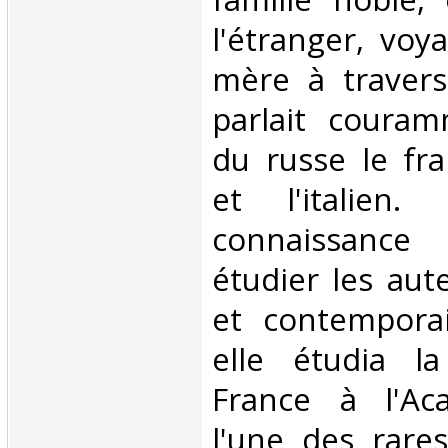
l'étranger, voy
mère à travers 
parlait coura
du russe le fran
et l'italien
connaissance
étudier les aut
et contemporai
elle étudia l
France à l'Aca
l'une des rare