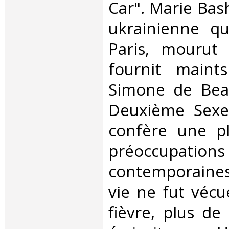
Car". Marie Bash
ukrainienne qu
Paris, mourut
fournit maint
Simone de Beau
Deuxième Sexe”
confère une p
préoccupa
contemporaines
vie ne fut vécu
fièvre, plus de 