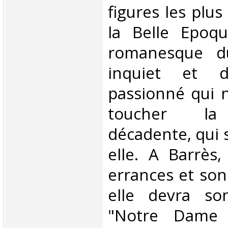
figures les plu
la Belle Epoqu
romanesque d
inquiet et d
passionné qui 
toucher la 
décadente, qui 
elle. A Barrès
errances et son 
elle devra s
"Notre Dame 