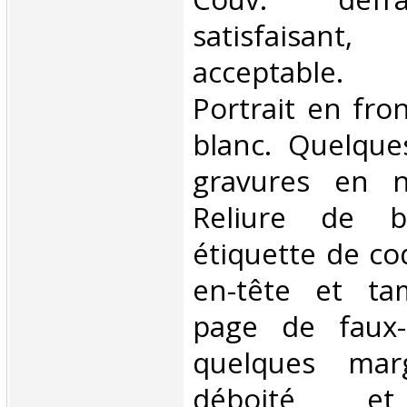
satisfaisant
acceptable.
Portrait en fron
blanc. Quelque
gravures en n
Reliure de bi
étiquette de cod
en-tête et ta
page de faux-
quelques mar
déboité et