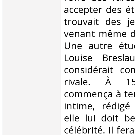
accepter des ét
trouvait des 
venant même de
Une autre étud
Louise Bresla
considérait c
rivale. À 1
commença à ten
intime, rédigé
elle lui doit 
célébrité. Il fer