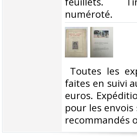
feuillets. T
numéroté. ‎
‎ Toutes les ex
faites en suivi 
euros. Expéditi
pour les envois 
recommandés ou 