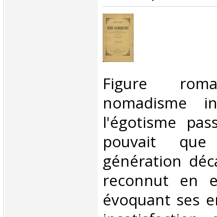
‎Figure rom
nomadisme in
l'égotisme pas
pouvait que
génération déc
reconnut en el
évoquant ses e