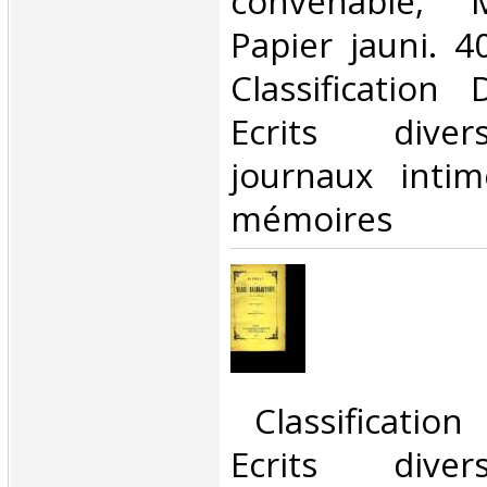
convenable, 
Papier jauni. 40
Classification
Ecrits divers
journaux intim
mémoires‎
‎ Classificatio
Ecrits divers