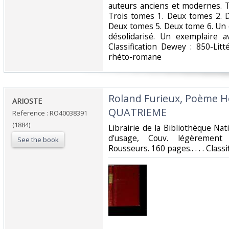
auteurs anciens et modernes. T
Trois tomes 1. Deux tomes 2. 
Deux tomes 5. Deux tome 6. Un 
désolidarisé. Un exemplaire 
Classification Dewey : 850-Litt
rhéto-romane‎
‎Roland Furieux, Poème 
‎ARIOSTE‎
QUATRIEME‎
Reference : RO40038391
(1884)
‎Librairie de la Bibliothèque Nati
d'usage, Couv. légèrement 
See the book
Rousseurs. 160 pages.. . . . Class