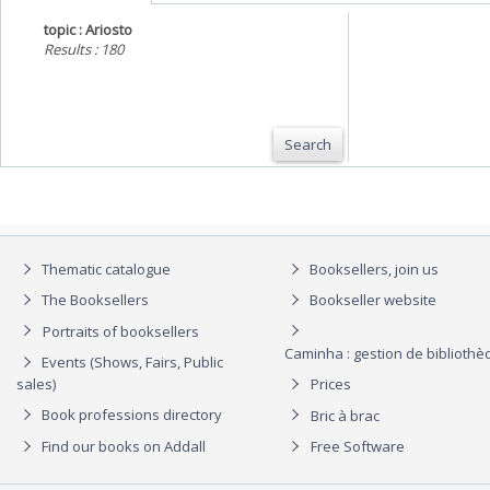
topic : Ariosto
Results : 180
Search
Thematic catalogue
Booksellers, join us
The Booksellers
Bookseller website
Portraits of booksellers
Caminha : gestion de biblioth
Events (Shows, Fairs, Public
sales)
Prices
Book professions directory
Bric à brac
Find our books on Addall
Free Software