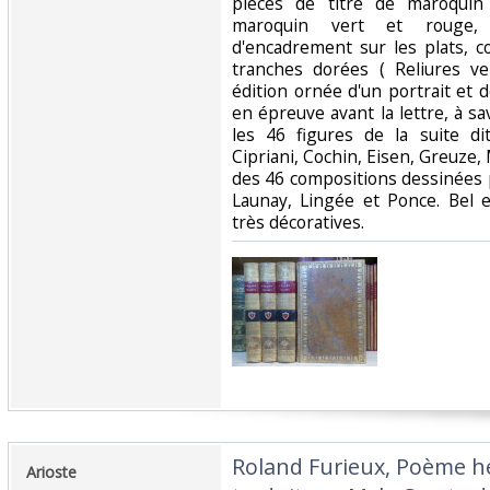
pièces de titre de maroqui
maroquin vert et rouge, 
d'encadrement sur les plats, co
tranches dorées ( Reliures ve
édition ornée d'un portrait et 
en épreuve avant la lettre, à sav
les 46 figures de la suite di
Cipriani, Cochin, Eisen, Greuze,
des 46 compositions dessinées 
Launay, Lingée et Ponce. Bel 
très décoratives.‎
‎Roland Furieux, Poème hé
‎Arioste‎