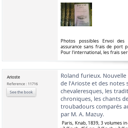
‎Photos possibles Envoi des 
assurance sans frais de port p
Pour l'international, les frais ser
‎Roland furieux. Nouvelle 
‎Arioste‎
de l'Arioste et des notes
Reference : 11716
chevaleresques, les tradit
See the book
chroniques, les chants d
troubadours comparés au
par M. A. Mazuy.‎
‎ Paris, Knab, 1839, 3 volumes in-