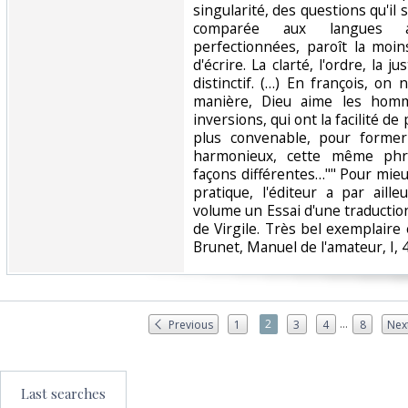
singularité, des questions qu'il 
comparée aux langues a
perfectionnées, paroît la moin
d'écrire. La clarté, l'ordre, la 
distinctif. (…) En françois, on
manière, Dieu aime les homm
inversions, qui ont la facilité de
plus convenable, pour former
harmonieux, cette même phr
façons différentes…"" Pour mieux
pratique, l'éditeur a par aill
volume un Essai d'une traduction 
de Virgile. Très bel exemplaire
Brunet, Manuel de l'amateur, I, 4
...
2
Previous
1
3
4
8
Nex
Last searches