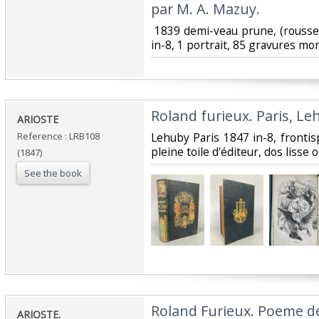
par M. A. Mazuy.‎
‎ 1839 demi-veau prune, (rousseu
in-8, 1 portrait, 85 gravures mo
‎Roland furieux. Paris, Le
‎ARIOSTE‎
Reference : LRB108
‎Lehuby Paris 1847 in-8, frontis
pleine toile d'éditeur, dos lisse 
(1847)
See the book
‎Roland Furieux. Poeme de
‎ARIOSTE.‎