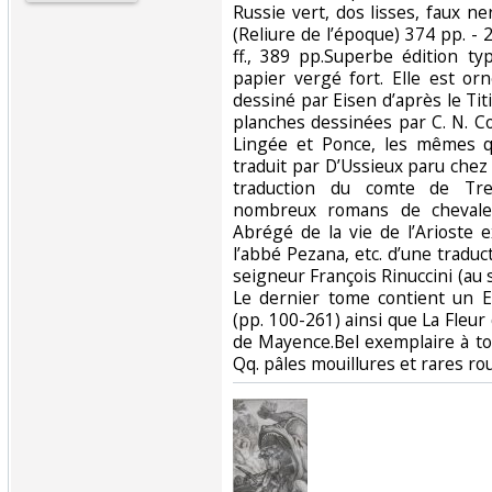
Russie vert, dos lisses, faux n
(Reliure de l’époque) 374 pp. - 2 f
ff., 389 pp.Superbe édition t
papier vergé fort. Elle est orn
dessiné par Eisen d’après le Tit
planches dessinées par C. N. C
Lingée et Ponce, les mêmes q
traduit par D’Ussieux paru chez
traduction du comte de Tre
nombreux romans de chevaler
Abrégé de la vie de l’Arioste 
l’abbé Pezana, etc. d’une traduct
seigneur François Rinuccini (au s
Le dernier tome contient un E
(pp. 100-261) ainsi que La Fleur
de Mayence.Bel exemplaire à to
Qq. pâles mouillures et rares rou