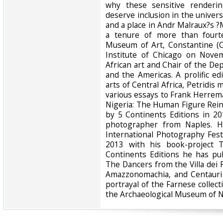
why these sensitive render
deserve inclusion in the universal
and a place in Andr Malraux?s 
a tenure of more than fourt
Museum of Art, Constantine (Co
Institute of Chicago on Nove
African art and Chair of the De
and the Americas. A prolific ed
arts of Central Africa, Petridis 
various essays to Frank Herre
Nigeria: The Human Figure Rei
by 5 Continents Editions in 201
photographer from Naples. He
International Photography Fes
2013 with his book-project 
Continents Editions he has pu
The Dancers from the Villa dei 
Amazzonomachia, and Centauri
portrayal of the Farnese collecti
the Archaeological Museum of Na