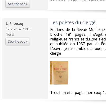
See the book
‎Les poètes du clergé‎
‎L.-P. Lecoq‎
Reference : 13330
‎Editions de la Revue Moderne
broché. 181 pages. Il s'agit
(1957)
religieuse française du 20e sièc
See the book
et publiée en 1957 par les Éd
L'ouvrage rassemble des poème
clergé‎
‎Très bon état pages non coupée