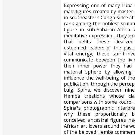
‎Expressing one of many Luba s
male figures created by master
in southeastern Congo since at
rank among the noblest sculpt
figure in sub-Saharan Africa.
meditative expression, they exu
that befits these idealized
esteemed leaders of the past. 
vital energy, these spirit-in
communicate between the livi
their inner power they had 
material sphere by allowing 
influence the well-being of thei
publication, through the percep
Luigi Spina, we discover nin
Hemba creations whose clas
comparisons with some kouroi s
Spina?s photographic interpr
why these proportionally b
conceived ancestral figures h
African art lovers around the w
of the beloved Hemba commemor