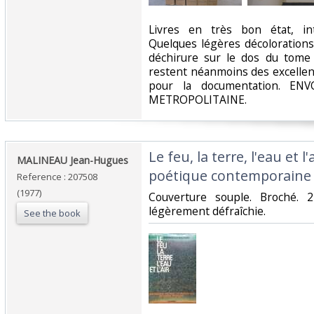
‎Livres en très bon état, in
Quelques légères décoloration
déchirure sur le dos du tome
restent néanmoins des excellen
pour la documentation. E
METROPOLITAINE.‎
‎Le feu, la terre, l'eau et l
‎MALINEAU Jean-Hugues ‎
poétique contemporaine d
Reference : 207508
(1977)
‎Couverture souple. Broché. 
légèrement défraîchie.‎
See the book