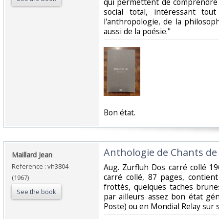
qui permettent de comprendre 
social total, intéressant to
l'anthropologie, de la philosophi
aussi de la poésie."‎
‎Bon état.‎
‎Anthologie de Chants de
‎Maillard Jean‎
Reference : vh3804
‎Aug. Zurfluh Dos carré collé 1
carré collé, 87 pages, contien
(1967)
frottés, quelques taches brune
See the book
par ailleurs assez bon état gén
Poste) ou en Mondial Relay sur 