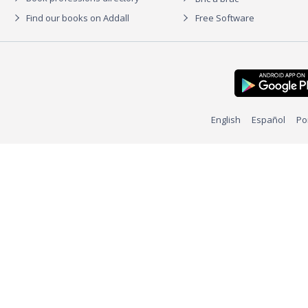
Find our books on Addall
Free Software
English
Español
Po