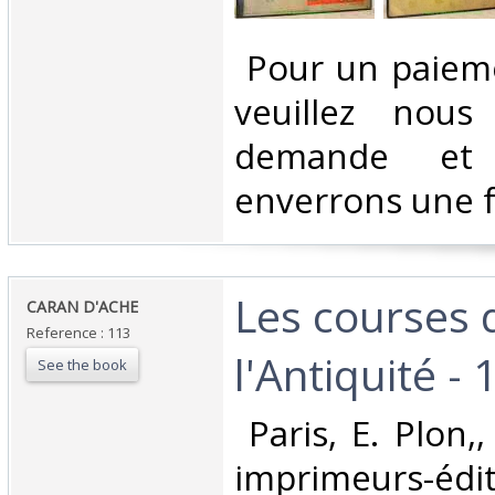
‎ Pour un paiem
veuillez nous
demande et
enverrons une f
‎Les courses
‎CARAN D'ACHE ‎
Reference : 113
l'Antiquité - 1
See the book
‎ Paris, E. Plon,
imprimeurs-éd