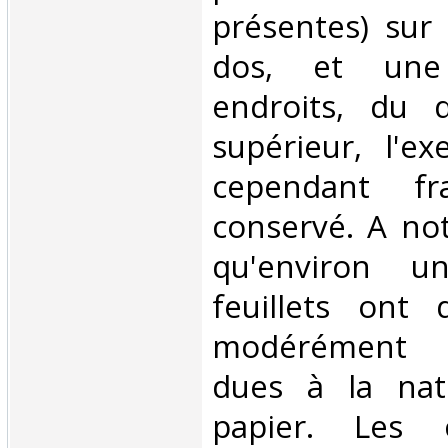
présentes) sur 
dos, et une
endroits, du 
supérieur, l'ex
cependant fr
conservé. A no
qu'environ u
feuillets ont 
modérément c
dues à la na
papier. Les 