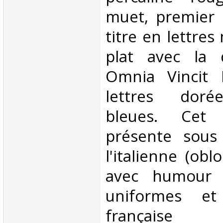
muet, premier p
titre en lettres
plat avec la 
Omnia Vincit 
lettres doré
bleues. Cet
présente sous
l'italienne (obl
avec humour l
uniformes et
française