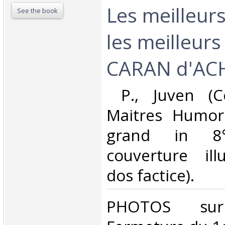
Les meilleurs
See the book
les meilleurs
CARAN d'ACH
‎ P., Juven (C
Maitres Humoris
grand in 8
couverture ill
dos factice). ‎
‎PHOTOS su