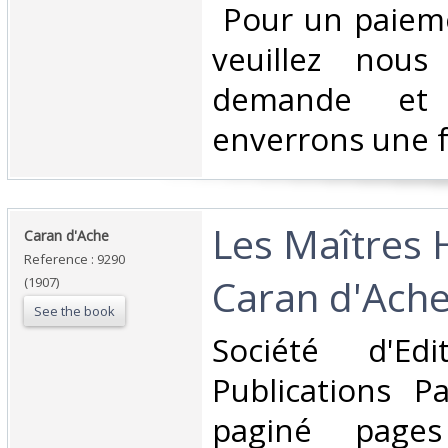
‎ Pour un paiem
veuillez nous
demande et
enverrons une f
‎Les Maîtres
‎Caran d'Ache‎
Reference : 9290
Caran d'Ache
(1907)
See the book
‎Société d'E
Publications P
paginé pages