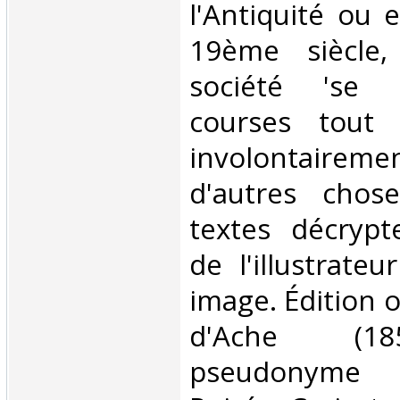
l'Antiquité ou 
19ème siècle,
société 'se 
courses tout
involontair
d'autres chos
textes décrypte
de l'illustrate
image. Édition o
d'Ache (18
pseudonyme 