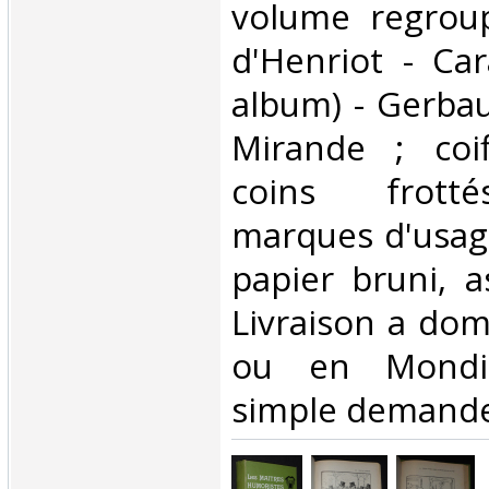
volume regroup
d'Henriot - Ca
album) - Gerbau
Mirande ; coi
coins frotté
marques d'usage
papier bruni, a
Livraison a domi
ou en Mondia
simple demande