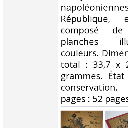
napoléoniennes
République, e
composé de 
planches il
couleurs. Dimen
total : 33,7 x
grammes. État 
conservation
pages : 52 pages