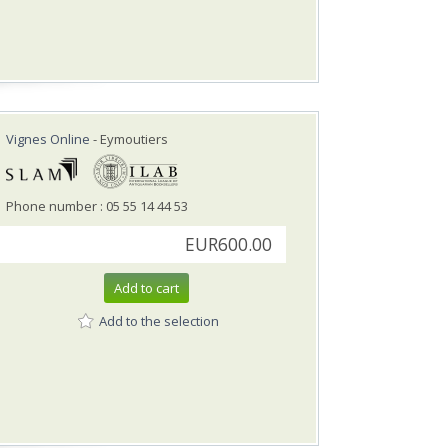
Vignes Online
- Eymoutiers
Phone number : 05 55 14 44 53
EUR600.00
Add to cart
Add to the selection