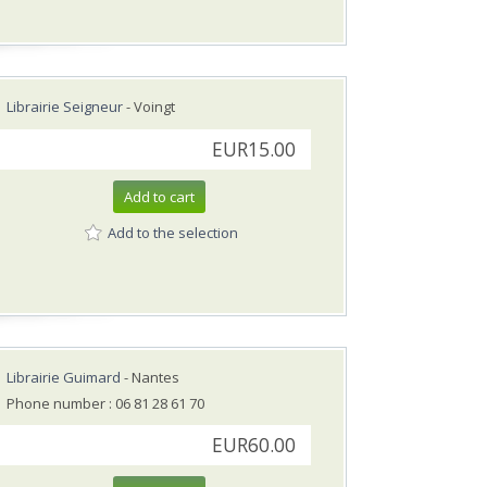
Librairie Seigneur
- Voingt
EUR15.00
Add to cart
Add to the selection
Librairie Guimard
- Nantes
Phone number : 06 81 28 61 70
EUR60.00