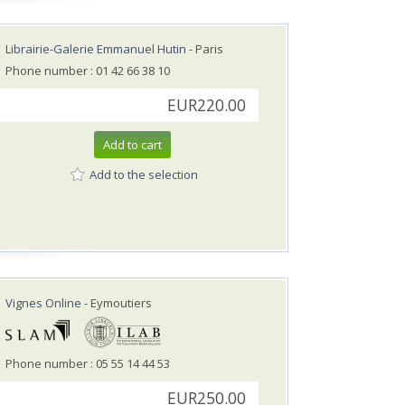
Librairie-Galerie Emmanuel Hutin
- Paris
Phone number : 01 42 66 38 10
EUR220.00
Add to cart
Add to the selection
Vignes Online
- Eymoutiers
Phone number : 05 55 14 44 53
EUR250.00