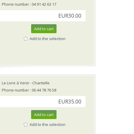
Phone number : 04 91 42 63 17
EUR30.00
Add to cart
Add to the selection
Le Livre à Venir
- Chantelle
Phone number : 06 44 78 76 58
EUR35.00
Add to cart
Add to the selection