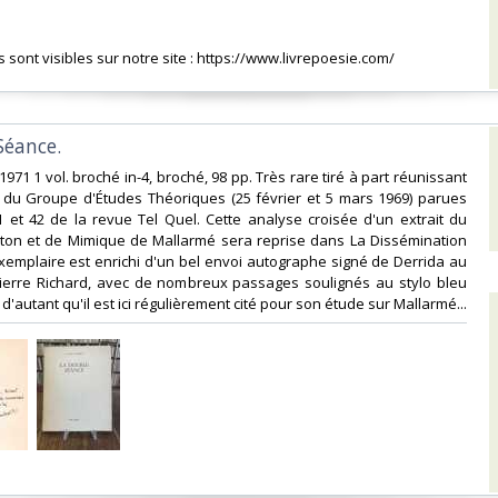
es sont visibles sur notre site : https://www.livrepoesie.com/‎
éance. ‎
 1971 1 vol. broché in-4, broché, 98 pp. Très rare tiré à part réunissant
du Groupe d'Études Théoriques (25 février et 5 mars 1969) parues
 et 42 de la revue Tel Quel. Cette analyse croisée d'un extrait du
aton et de Mimique de Mallarmé sera reprise dans La Dissémination
exemplaire est enrichi d'un bel envoi autographe signé de Derrida au
-Pierre Richard, avec de nombreux passages soulignés au stylo bleu
 d'autant qu'il est ici régulièrement cité pour son étude sur Mallarmé...‎