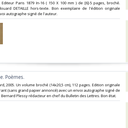
 Editeur Paris 1879 In-16 ( 150 X 100 mm ) de [6]-5 pages, broché.
ouard DETAILLE hors-texte. Bon exemplaire de l'édition originale
voi autographe signé de l'auteur.‎
e. Poèmes. ‎
mard, 2005. Un volume broché (14x20,5 cm), 112 pages. Edition originale
rant (sans grand papier annoncé) avec un envoi autographe signé de
Bernard Plessy rédacteur en chef du Bulletin des Lettres. Bon état. ‎