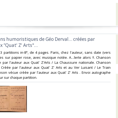
ons humoristiques de Géo Derval… créées par
x “Quat' Z' Arts"…‎
3 partitions in-8°, de 4 pages. Paris, chez l'auteur, sans date (vers
ées sur papier rose, avec musique notée. A…lerte alors !!. Chanson
ée par l'auteur aux Quat' Z'Arts / La Chaussure nationale. Chanson
 Créée par l'auteur aux Quat' Z' Arts et au Ver Luisant / Le Train
nson vécue créée par l'auteur aux Quat' Z' Arts . Envoi autographe
ur sur chaque partition.‎