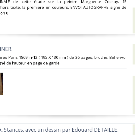
GINALE de cette étude sur la peintre Marguerite Crissay. 15
 hors texte, la première en couleurs. ENVOI AUTOGRAPHE signé de
on 0‎
NNER.‎
rères Paris 1869 In-12 ( 195 X 130 mm ) de 36 pages, broché. Bel envoi
né de l'auteur en page de garde.‎
A. Stances, avec un dessin par Edouard DETAILLE.‎