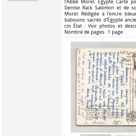
l'Abbé Morel, Égypte Carte p
Denise Rack Salomon et de so
Morel. Rédigée à l'encre bleu
babouins sacrés d'Égypte anci
cm État : Voir photos et descr
Nombre de pages : 1 page‎