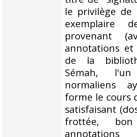
le privilège de 
exemplaire d
provenant (a
annotations et
de la biblio
Sémah, l'u
normaliens a
forme le cours 
satisfaisant (d
frottée, bo
annotations