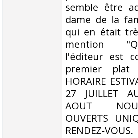
semble être a
dame de la fam
qui en était tr
mention "Q
l'éditeur est c
premier plat 
HORAIRE ESTIV
27 JUILLET A
AOUT NOU
OUVERTS UNI
RENDEZ-VOUS.‎