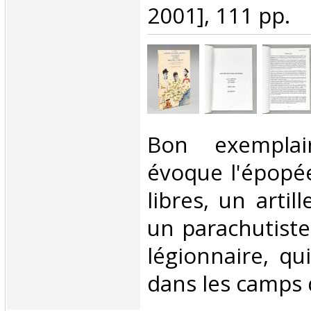
2001], 111 pp.‎
‎Bon exemplai
évoque l'épopée
libres, un artil
un parachutiste
légionnaire, qu
dans les camps d