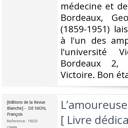
médecine et de
Bordeaux, Geo
(1859-1951) la
à l'un des amp
l'université V
Bordeaux 2, 
Victoire. Bon éta
‎L’amoureuse
‎[éditions de la Revue
Blanche] - ‎ ‎DE NION,
François‎
[ Livre dédic
Reference : 19325
(1899)