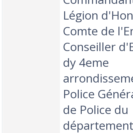
Légion d'Hon
Comte de l'E
Conseiller d'
dy 4eme
arrondisseme
Police Généra
de Police du
département 