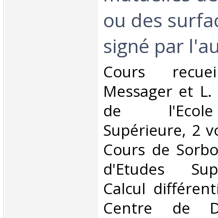
ou des surfac
signé par l'au
‎Cours recue
Messager et L.
de l'Ecol
Supérieure, 2 vo
Cours de Sorbon
d'Etudes Sup
Calcul différent
Centre de Do