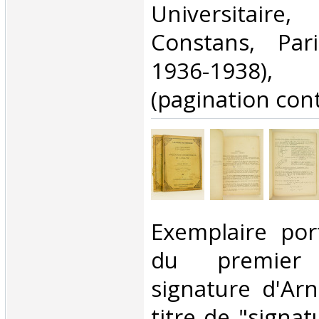
Universitaire
Constans, Pari
1936-1938
(pagination cont
‎Exemplaire po
du premier 
signature d'Ar
titre de "signa