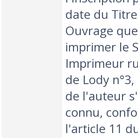
date du Titr
Ouvrage que
imprimer le S
Imprimeur r
de Lody n°3,
de l'auteur s'i
connu, conf
l'article 11 