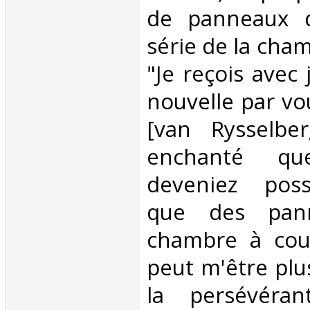
de panneaux d
série de la cha
"Je reçois avec 
nouvelle par vo
[van Rysselber
enchanté q
deveniez poss
que des pan
chambre à cou
peut m'être plu
la persévéran