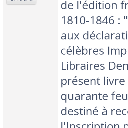
de l'édition 
1810-1846 : 
aux déclarat
célèbres Imp
Libraires Den
présent livr
quarante feui
destiné à rec
l'Inscription