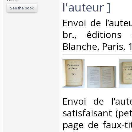
l'auteur ]‎
See the book
‎Envoi de l’aute
br., éditions
Blanche, Paris, 
‎Envoi de l’aut
satisfaisant (p
page de faux-ti