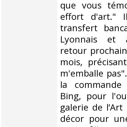
que vous tém
effort d'art."
transfert banc
Lyonnais et 
retour prochain
mois, précisan
m'emballe pas"..
la commande p
Bing, pour l'o
galerie de l’Ar
décor pour un