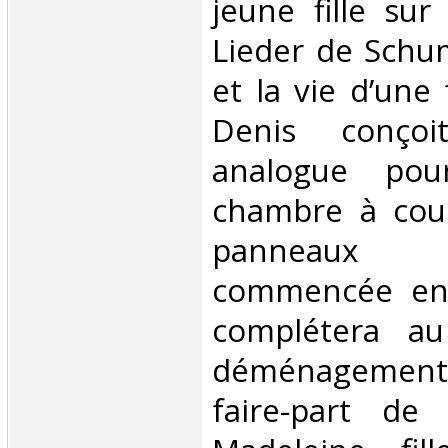
jeune fille su
Lieder de Schu
et la vie d’une
Denis conçoi
analogue pou
chambre à couc
panneaux 
commencée en 
complétera a
déménagements
faire-part de