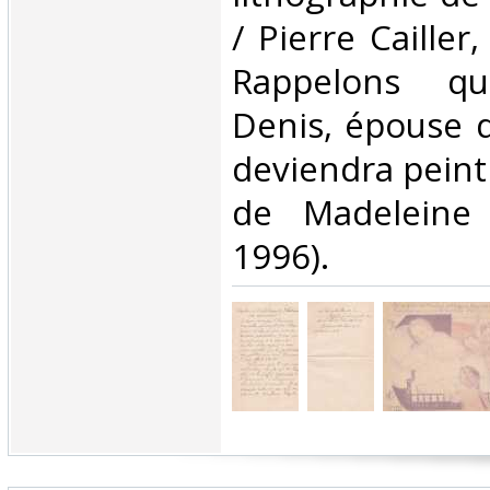
/ Pierre Cailler
Rappelons qu
Denis, épouse d
deviendra peint
de Madeleine 
1996).‎