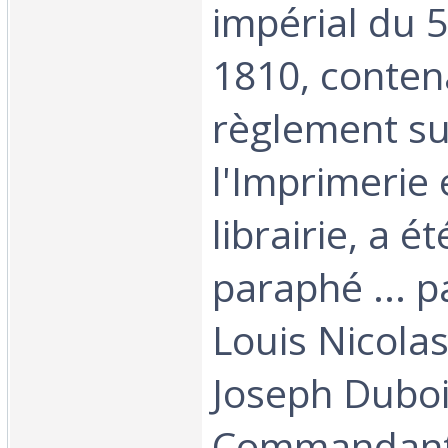
impérial du 5
1810, conten
règlement su
l'Imprimerie 
librairie, a é
paraphé ... 
Louis Nicolas
Joseph Duboi
Commandant 