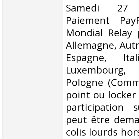
Samedi 27 
Paiement PayP
Mondial Relay 
Allemagne, Autr
Espagne, Ital
Luxembourg,
Pologne (Comm
point ou locker
participation 
peut être dema
colis lourds hor