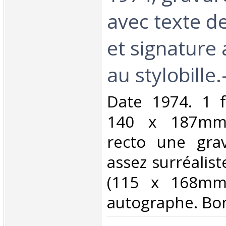
avec texte d
et signature
au stylobille.-
‎Date 1974. 1 f
140 x 187mm)
recto une gra
assez surréalist
(115 x 168mm)
autographe. Bon 