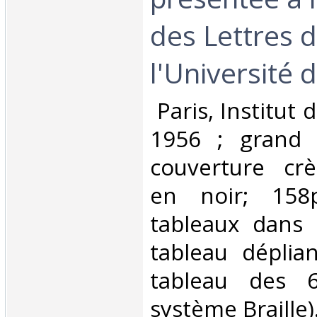
des Lettres 
l'Université d
‎ Paris, Institut
1956 ; grand i
couverture cr
en noir; 158p
tableaux dans 
tableau déplian
tableau des 
système Braille).