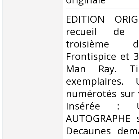
‎EDITION ORI
recueil de 
troisième d
Frontispice et 
Man Ray. Ti
exemplaires.
numérotés sur v
Insérée : 
AUTOGRAPHE s
Decaunes dem