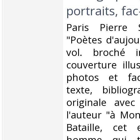
portraits, fac
‎Paris Pierre 
"Poètes d'aujou
vol. broché i
couverture illu
photos et fac
texte, bibliogr
originale ave
l'auteur "à Mo
Bataille, cet
homme qui to