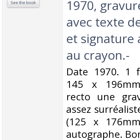
1970, gravur
See the book
avec texte d
et signature
au crayon.-‎
‎Date 1970. 1 f
145 x 196mm)
recto une gra
assez surréalist
(125 x 176mm)
autographe. Bon 