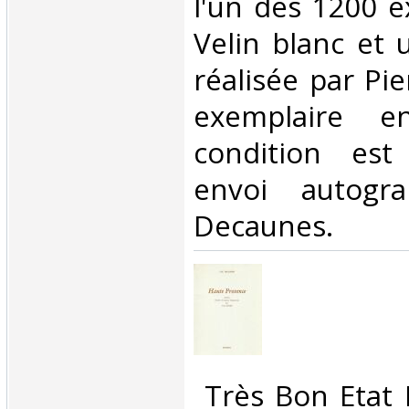
l'un des 1200 e
Velin blanc et 
réalisée par Pie
exemplaire e
condition est
envoi autogr
Decaunes. ‎
‎ Très Bon Etat