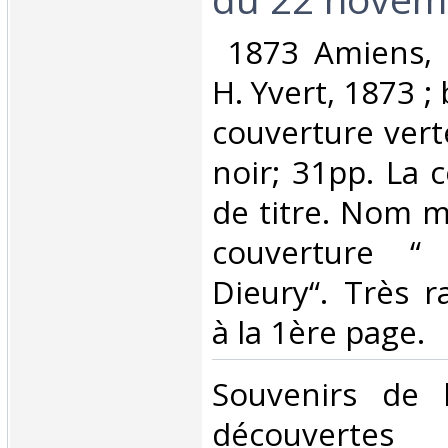
‎ 1873 Amiens,
H. Yvert, 1873 ;
couverture ver
noir; 31pp. La 
de titre. Nom m
couverture 
Dieury“. Très r
à la 1ère page.‎
‎Souvenirs de 
découvertes d