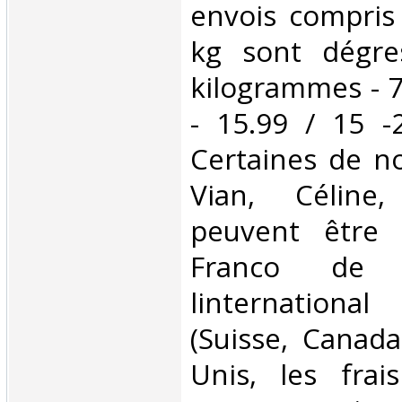
envois compris
kg sont dégre
kilogrammes - 7
- 15.99 / 15 -
Certaines de no
Vian, Céline,
peuvent être 
Franco de 
linternationa
(Suisse, Canada
Unis, les frai