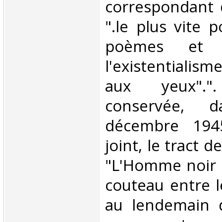
correspondant 
".le plus vite 
poèmes et l'
l'existentiali
aux yeux".".
conservée, 
décembre 1945
joint, le tract 
"L'Homme noir 
couteau entre l
au lendemain 