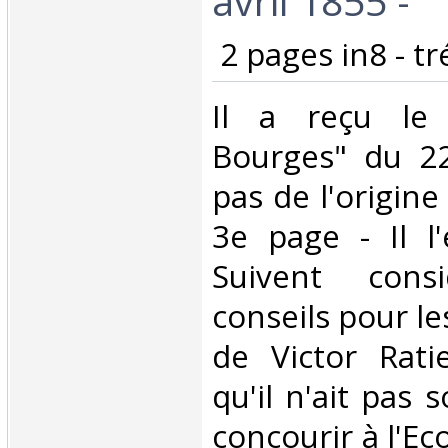
avril 1855 -‎
‎ 2 pages in8 - tr
‎Il a reçu le
Bourges" du 2
pas de l'origine
3e page - Il l
Suivent consi
conseils pour le
de Victor Ratie
qu'il n'ait pas 
concourir à l'E