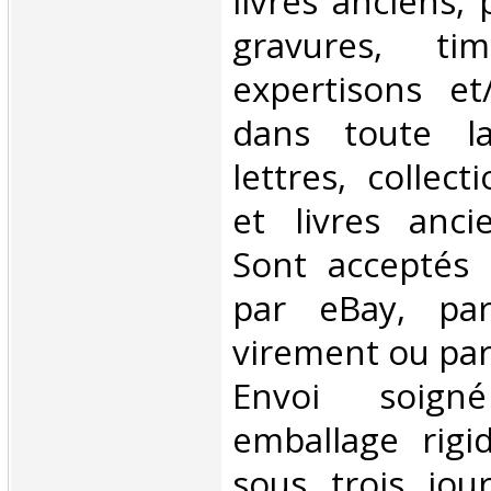
livres anciens,
gravures, tim
expertisons et
dans toute l
lettres, collect
et livres anci
Sont acceptés 
par eBay, par
virement ou par
Envoi soig
emballage rigi
sous trois jour