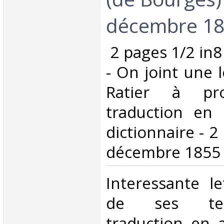
décembre 185
‎ 2 pages 1/2 in8
- On joint une l
Ratier à pr
traduction en 
dictionnaire - 2
décembre 1855 -
‎Interessante l
de ses ten
traduction en 