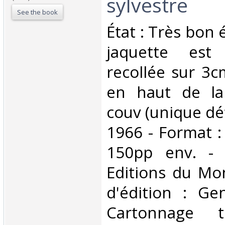
sylvestre‎
See the book
‎État : Très bon
jaquette est
recollée sur 3
en haut de la
couv (unique déf
1966 - Format : 
150pp env. - 
Editions du Mon
d'édition : Ge
Cartonnage to