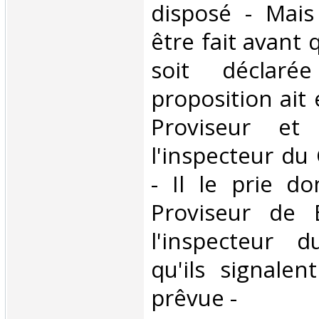
disposé - Mais
être fait avant
soit déclaré
proposition ait 
Proviseur et
l'inspecteur du
- Il le prie do
Proviseur de 
l'inspecteur 
qu'ils signale
prêvue - ‎