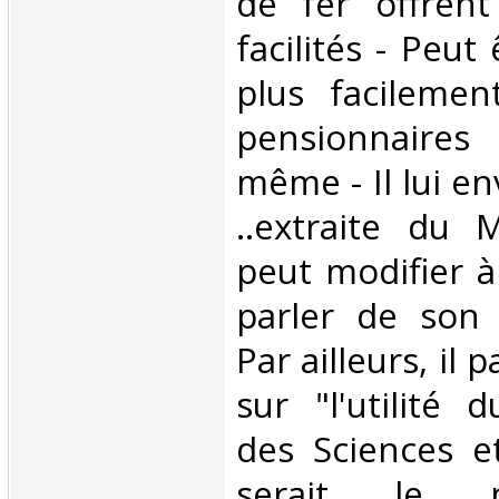
de fer offrent
facilités - Peut 
plus facilemen
pensionnaire
même - Il lui e
..extraite du M
peut modifier à
parler de son 
Par ailleurs, il 
sur "l'utilité 
des Sciences e
serait le 