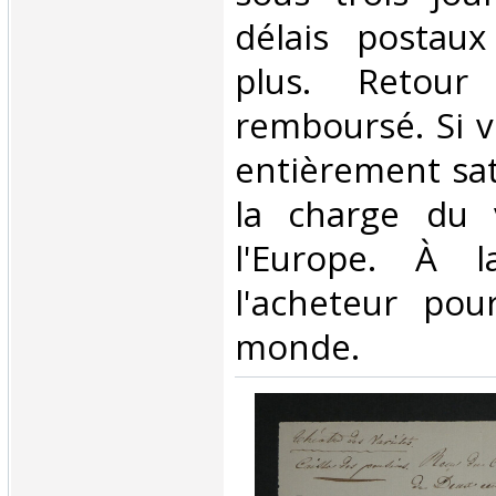
délais postaux
plus. Retour 
remboursé. Si v
entièrement sati
la charge du 
l'Europe. À 
l'acheteur pou
monde.‎