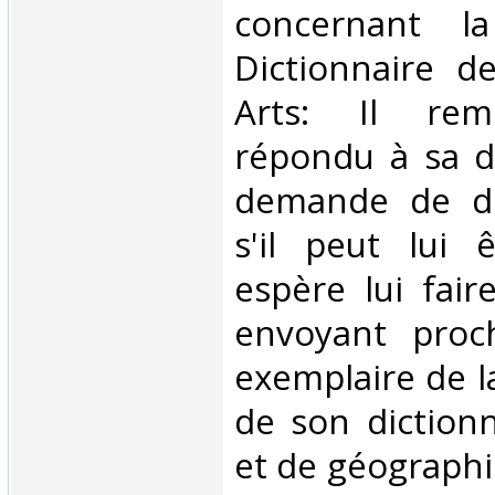
concernant l
Dictionnaire d
Arts: Il reme
répondu à sa d
demande de di
s'il peut lui ê
espère lui faire
envoyant proc
exemplaire de l
de son dictionn
et de géographie