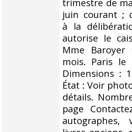
trimestre de ma
juin courant ;
à la délibérati
autorise le cai
Mme Baroyer t
mois. Paris le
Dimensions : 1
État : Voir phot
détails. Nombr
page Contactez
autographes, v