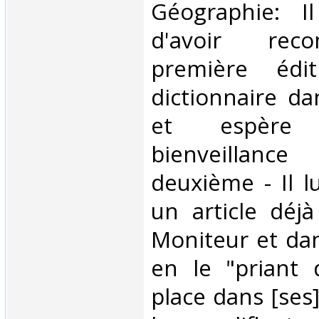
Géographie: I
d'avoir rec
première édi
dictionnaire da
et espèr
bienveillan
deuxième - Il lu
un article déj
Moniteur et da
en le "priant 
place dans [ses