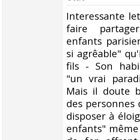
‎Interessante let
faire partage
enfants parisie
si agrêable" qu
fils - Son hab
"un vrai paradi
Mais il doute 
des personnes d
disposer à éloig
enfants" même 