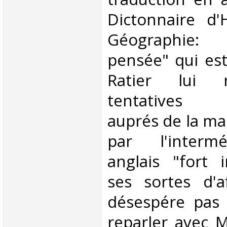
Dictonnaire d'
Géographie:
pensée" qui est
Ratier lui r
tentatives i
auprés de la ma
par l'interm
anglais "fort 
ses sortes d'af
désespére pas
reparler avec 