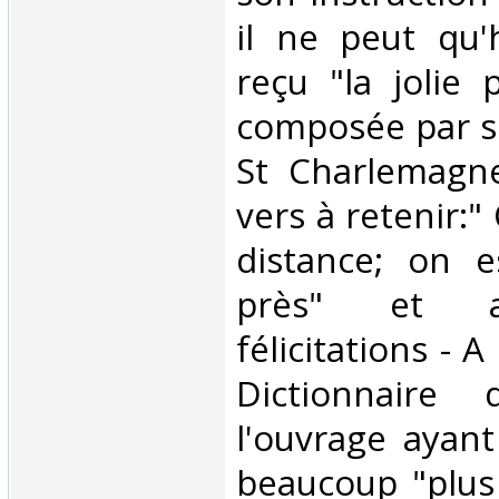
il ne peut qu'
reçu "la jolie 
composée par so
St Charlemagne
vers à retenir:"
distance; on e
près" et a
félicitations - 
Dictionnaire 
l'ouvrage ayan
beaucoup "plus