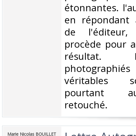
étonnantes. l'a
en répondant 
de l'éditeur
procède pour ar
résultat.
photographi
véritables s
pourtant a
retouché.‎
‎Marie Nicolas BOUILLET