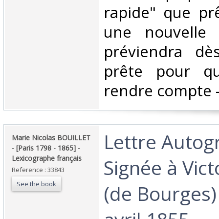
rapide" que prê
une nouvelle 
préviendra dès
prête pour qu
rendre compte - 
‎Lettre Auto
‎Marie Nicolas BOUILLET
- [Paris 1798 - 1865] -
Lexicographe français‎
Signée à Vict
Reference : 33843
See the book
(de Bourges) 