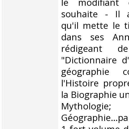
le modifiant
souhaite - Il 
qu'il mette le 
dans ses Ann
rédigeant d
"Dictionnaire d
géographie c
l'Histoire prop
la Biographie un
Mytholog
Géographie...par