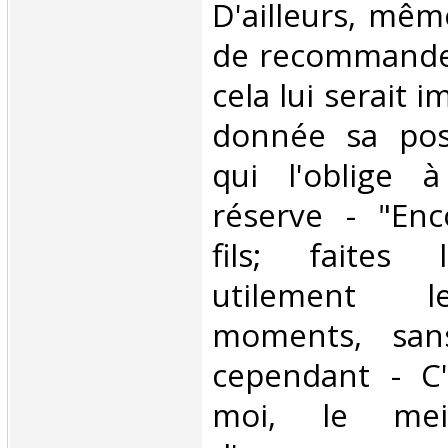
D'ailleurs, même
de recommander
cela lui serait 
donnée sa posit
qui l'oblige 
réserve - "Enc
fils; faites 
utilement l
moments, sans
cependant - C'
moi, le mei