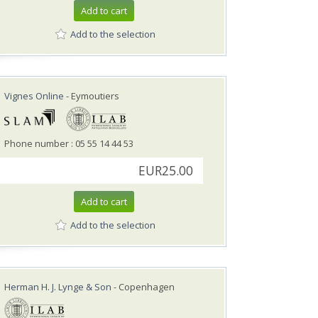
Add to cart
Add to the selection
Vignes Online
- Eymoutiers
Phone number : 05 55 14 44 53
EUR25.00
Add to cart
Add to the selection
Herman H. J. Lynge & Son
- Copenhagen