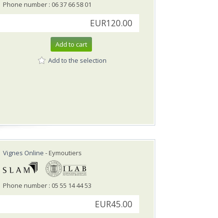
Phone number : 06 37 66 58 01
EUR120.00
Add to cart
Add to the selection
Vignes Online
- Eymoutiers
Phone number : 05 55 14 44 53
EUR45.00