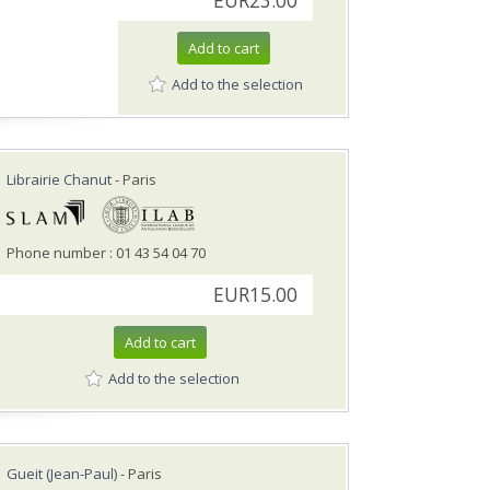
EUR23.00
Add to cart
Add to the selection
Librairie Chanut
- Paris
Phone number : 01 43 54 04 70
EUR15.00
Add to cart
Add to the selection
Gueit (Jean-Paul)
- Paris