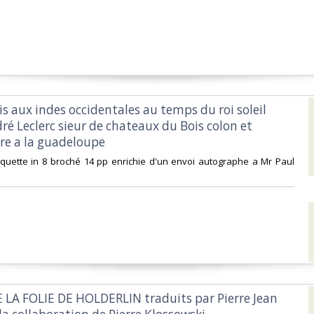
is aux indes occidentales au temps du roi soleil
é Leclerc sieur de chateaux du Bois colon et
e a la guadeloupe ‎
plaquette in 8 broché 14 pp enrichie d'un envoi autographe a Mr Paul
 LA FOLIE DE HOLDERLIN traduits par Pierre Jean