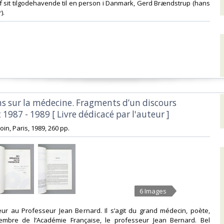
f sit tilgodehavende til en person i Danmark, Gerd Brændstrup (hans
.‎
ons sur la médecine. Fragments d’un discours
1987 - 1989 [ Livre dédicacé par l'auteur ]‎
 Doin, Paris, 1989, 260 pp.‎
6 Images
teur au Professeur Jean Bernard. Il s’agit du grand médecin, poète,
mbre de l’Académie Française, le professeur Jean Bernard. Bel