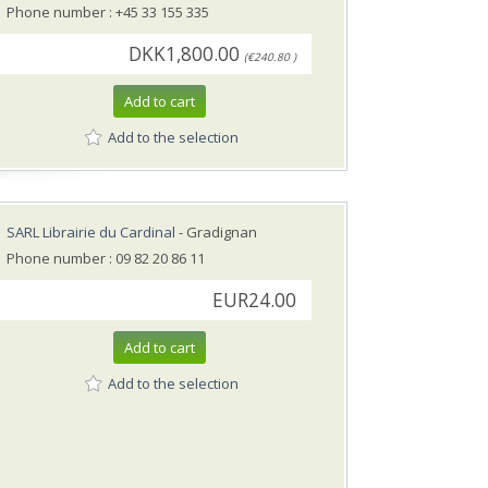
Phone number : +45 33 155 335
DKK1,800.00
(€240.80 )
Add to cart
Add to the selection
SARL Librairie du Cardinal
- Gradignan
Phone number : 09 82 20 86 11
EUR24.00
Add to cart
Add to the selection