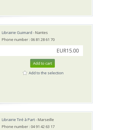
Librairie Guimard
- Nantes
Phone number : 06 81 28 61 70
EUR15.00
Add to cart
Add to the selection
Librairie Tiré à Part
- Marseille
Phone number : 04 91 42 63 17