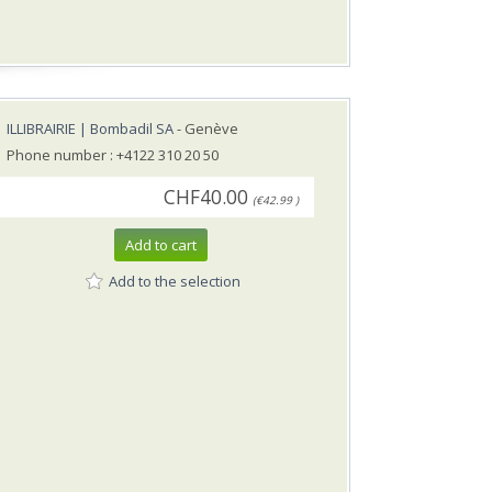
ILLIBRAIRIE | Bombadil SA
- Genève
Phone number : +4122 310 20 50
CHF40.00
(€42.99 )
Add to cart
Add to the selection