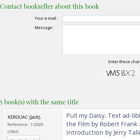
Contact bookseller about this book
Your e-mail :
Message :
Enter these char
5 book(s) with the same title
‎Pull my Daisy. Text ad-li
‎KEROUAC (Jack).‎
the Film by Robert Frank 
Reference : 112025
Introduction by Jerry Tall
(1961)