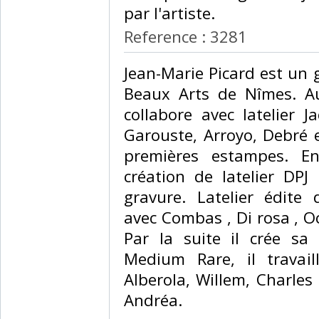
par l'artiste.‎
Reference : 3281
‎Jean-Marie Picard est un
Beaux Arts de Nîmes. A
collabore avec latelier 
Garouste, Arroyo, Debré e
premières estampes. En
création de latelier DPJ
gravure. Latelier édit
avec Combas , Di rosa , O
Par la suite il crée sa
Medium Rare, il travail
Alberola, Willem, Charles
Andréa. ‎