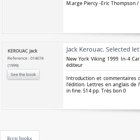
M.arge Piercy -Eric Thompson / P
‎Jack Kerouac. Selected let
‎KEROUAC Jack‎
Reference : 014074
‎New York Viking 1999 In-4 Car
éditeur ‎
(1999)
See the book
‎Introduction et commentaires 
l'édition. Lettres en anglais de 
in fine. 514 pp. Très bon 0‎
Seen books