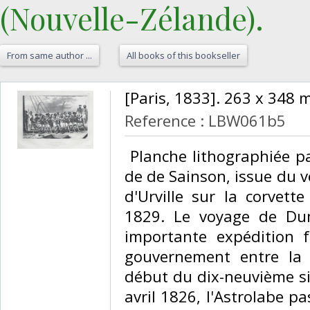
(Nouvelle-Zélande).‎
From same author ...
All books of this bookseller
‎[Paris, 1833]. 263 x 348 
Reference : LBW061b5
‎ Planche lithographiée p
de de Sainson, issue du 
d'Urville sur la corvett
1829. Le voyage de Dum
importante expédition 
gouvernement entre la 
début du dix-neuvième si
avril 1826, l'Astrolabe pa