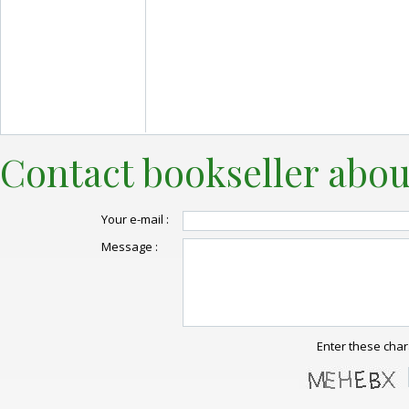
Contact bookseller abou
Your e-mail :
Message :
Enter these char