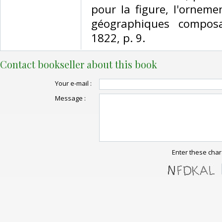
pour la figure, l'orneme
géographiques compos
1822, p. 9.‎
Contact bookseller about this book
Your e-mail :
Message :
Enter these char