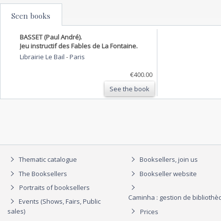
Seen books
BASSET (Paul André).
Jeu instructif des Fables de La Fontaine.
Librairie Le Bail
-
Paris
€400.00
See the book
Thematic catalogue
Booksellers, join us
The Booksellers
Bookseller website
Portraits of booksellers
Caminha : gestion de biblioth
Events (Shows, Fairs, Public
sales)
Prices