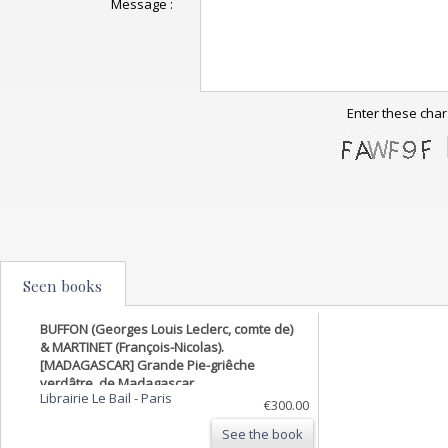
Message :
Enter these char
Seen books
BUFFON (Georges Louis Leclerc, comte de)
& MARTINET (François-Nicolas).
[MADAGASCAR] Grande Pie-griêche
verdâtre, de Madagascar.
Librairie Le Bail
-
Paris
€300.00
See the book