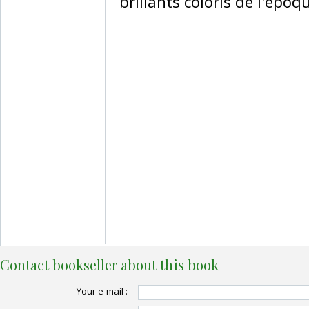
brillants coloris de l'époqu
Contact bookseller about this book
Your e-mail :