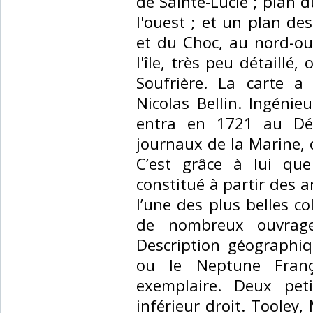
de Sainte-Lucie ; plan 
l'ouest ; et un plan de
et du Choc, au nord-oues
l'île, très peu détaillé,
Soufrière. La carte a
Nicolas Bellin. Ingénie
entra en 1721 au Dép
journaux de la Marine, 
C’est grâce à lui qu
constitué à partir des a
l’une des plus belles co
de nombreux ouvrage
Description géographi
ou le Neptune Fran
exemplaire. Deux pet
inférieur droit. Tooley