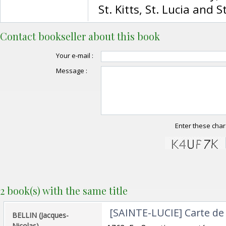
St. Kitts, St. Lucia and St
Contact bookseller about this book
Your e-mail :
Message :
Enter these char
2 book(s) with the same title
‎ [SAINTE-LUCIE] Carte de l
‎BELLIN (Jacques-
Nicolas).‎