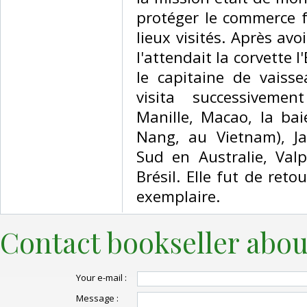
protéger le commerce f
lieux visités. Après avo
l'attendait la corvette
le capitaine de vaiss
visita successivemen
Manille, Macao, la ba
Nang, au Vietnam), Ja
Sud en Australie, Valp
Brésil. Elle fut de reto
exemplaire. ‎
Contact bookseller abou
Your e-mail :
Message :