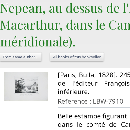
Nepean, au dessus de l'
Macarthur, dans le Cam
méridionale).‎
From same author ...
All books of this bookseller
‎[Paris, Bulla, 1828]. 2
de l'éditeur Franço
inférieure.‎
Reference : LBW-7910
‎Belle estampe figurant 
dans le comté de Cam