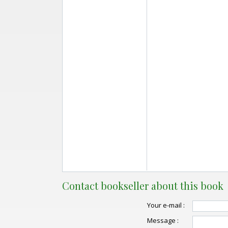
Contact bookseller about this book
Your e-mail :
Message :