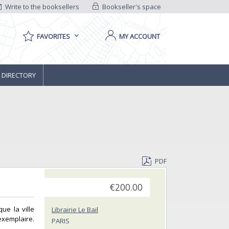
Write to the booksellers
Bookseller's space
FAVORITES
MY ACCOUNT
 DIRECTORY
PDF
€200.00
ue la ville
Librairie Le Bail
exemplaire.
PARIS