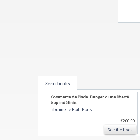
Seen books
Commerce de l'Inde. Danger d'une liberté
trop indéfinie.
Librairie Le Bail
-
Paris
€200.00
See the book