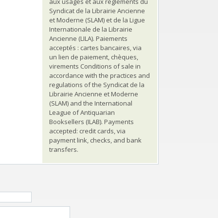
aux usages et aux règlements du
Syndicat de la Librairie Ancienne
et Moderne (SLAM) et de la Ligue
Internationale de la Librairie
Ancienne (LILA). Paiements
acceptés : cartes bancaires, via
un lien de paiement, chèques,
virements Conditions of sale in
accordance with the practices and
regulations of the Syndicat de la
Librairie Ancienne et Moderne
(SLAM) and the International
League of Antiquarian
Booksellers (ILAB). Payments
accepted: credit cards, via
payment link, checks, and bank
transfers.