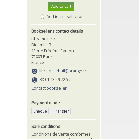
Add to cart
Add to the selection
Bookseller's contact details
Librairie Le Bail
Didier Le Bail
13 rue Frédéric Sauton
75005 Paris
France
librairie.lebail@orange.fr
33 01 43 29 72 59
Contact bookseller
Payment mode
Cheque
Transfer
Sale conditions
Conditions de vente conformes