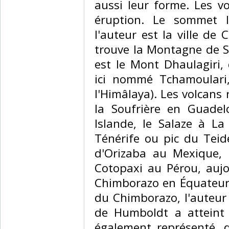
aussi leur forme. Les v
éruption. Le sommet l
l'auteur est la ville de
trouve la Montagne de S
est le Mont Dhaulagiri,
ici nommé Tchamoulari
l'Himâlaya). Les volcans 
la Soufrière en Guadelo
Islande, le Salaze à La 
Ténérife ou pic du Teide
d'Orizaba au Mexique, l
Cotopaxi au Pérou, aujo
Chimborazo en Équateur.
du Chimborazo, l'auteur
de Humboldt a atteint 
également représenté, d