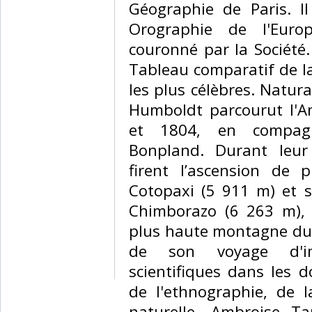
Géographie de Paris. Il
Orographie de l'Euro
couronné par la Société.
Tableau comparatif de l
les plus célèbres. Natura
Humboldt parcourut l'A
et 1804, en compag
Bonpland. Durant leur 
firent l’ascension de p
Cotopaxi (5 911 m) et su
Chimborazo (6 263 m), 
plus haute montagne du
de son voyage d'imp
scientifiques dans les 
de l'ethnographie, de la
naturelle. Ambroise Ta