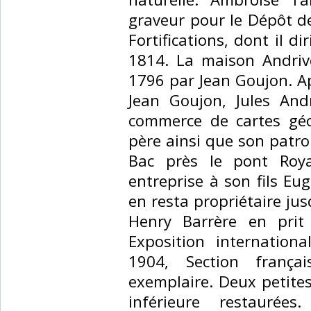
graveur pour le Dépôt de
Fortifications, dont il d
1814. La maison Andriv
1796 par Jean Goujon. Apr
Jean Goujon, Jules Andr
commerce de cartes gé
père ainsi que son patr
Bac près le pont Roya
entreprise à son fils Eu
en resta propriétaire jus
Henry Barrère en prit 
Exposition international
1904, Section frança
exemplaire. Deux petite
inférieure restaurées