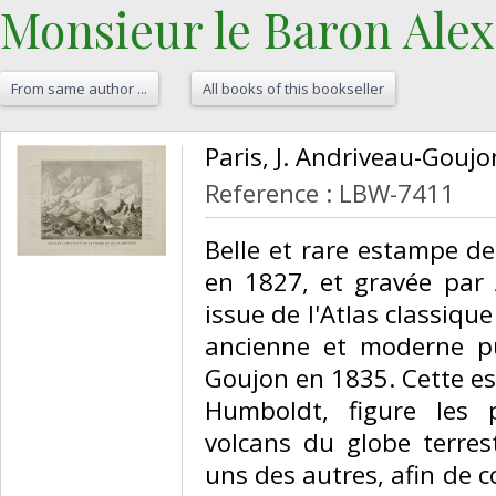
Monsieur le Baron Alex
From same author ...
All books of this bookseller
‎Paris, J. Andriveau-Gouj
Reference : LBW-7411
‎Belle et rare estampe d
en 1827, et gravée par 
issue de l'Atlas classiqu
ancienne et moderne pu
Goujon en 1835. Cette e
Humboldt, figure les 
volcans du globe terrest
uns des autres, afin de 