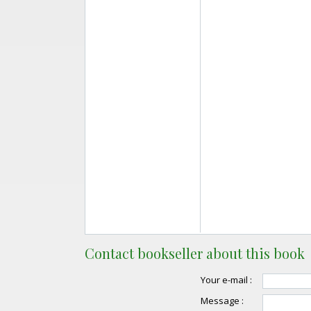
Contact bookseller about this book
Your e-mail :
Message :