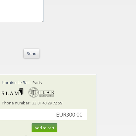
Send
Librairie Le Bail
- Paris
Phone number : 33 01 43 29 72 59
EUR300.00
Add to cart