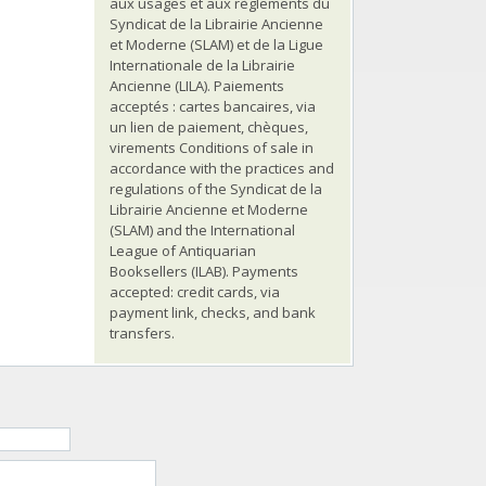
aux usages et aux règlements du
Syndicat de la Librairie Ancienne
et Moderne (SLAM) et de la Ligue
Internationale de la Librairie
Ancienne (LILA). Paiements
acceptés : cartes bancaires, via
un lien de paiement, chèques,
virements Conditions of sale in
accordance with the practices and
regulations of the Syndicat de la
Librairie Ancienne et Moderne
(SLAM) and the International
League of Antiquarian
Booksellers (ILAB). Payments
accepted: credit cards, via
payment link, checks, and bank
transfers.