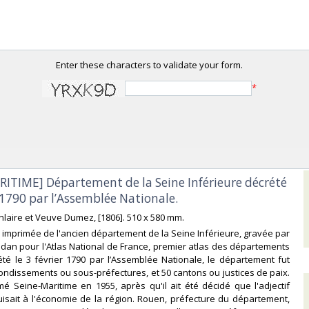
Enter these characters to validate your form.
*
ARITIME] Département de la Seine Inférieure décrété
r 1790 par l’Assemblée Nationale.‎
anlaire et Veuve Dumez, [1806]. 510 x 580 mm.‎
e imprimée de l'ancien département de la Seine Inférieure, gravée par
dan pour l'Atlas National de France, premier atlas des départements
été le 3 février 1790 par l’Assemblée Nationale, le département fut
rondissements ou sous-préfectures, et 50 cantons ou justices de paix.
é Seine-Maritime en 1955, après qu'il ait été décidé que l'adjectif
uisait à l'économie de la région. Rouen, préfecture du département,