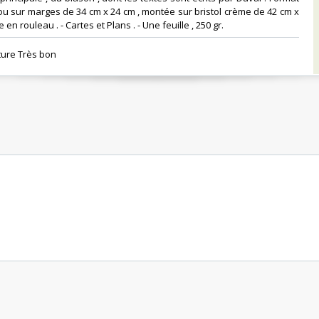
ou sur marges de 34 cm x 24 cm , montée sur bristol crème de 42 cm x
en rouleau . - Cartes et Plans . - Une feuille , 250 gr.‎
ure Très bon ‎