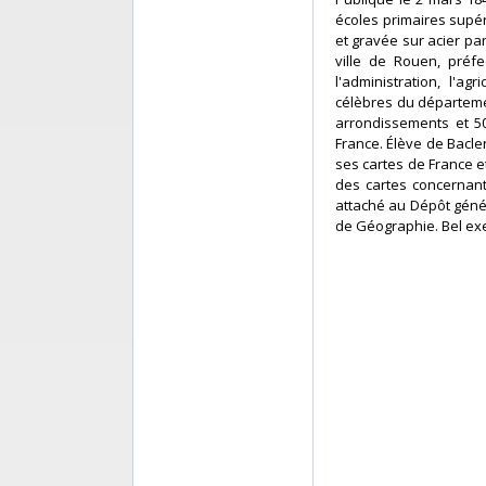
écoles primaires supér
et gravée sur acier pa
ville de Rouen, préfe
l'administration, l'a
célèbres du départemen
arrondissements et 50
France. Élève de Bacle
ses cartes de France et
des cartes concernant
attaché au Dépôt géné
de Géographie. Bel exe