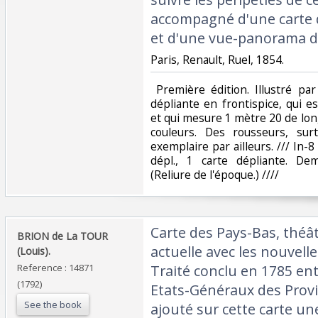
accompagné d'une carte d
et d'une vue-panorama d
‎Paris, Renault, Ruel, 1854.‎
‎ Première édition. Illustré pa
dépliante en frontispice, qui
et qui mesure 1 mètre 20 de long
couleurs. Des rousseurs, su
exemplaire par ailleurs. /// In-8 
dépl., 1 carte dépliante. De
(Reliure de l'époque.) //// ‎
‎Carte des Pays-Bas, théâ
‎BRION de La TOUR
actuelle avec les nouvelles
(Louis).‎
Reference : 14871
Traité conclu en 1785 ent
(1792)
Etats-Généraux des Provi
See the book
ajouté sur cette carte une