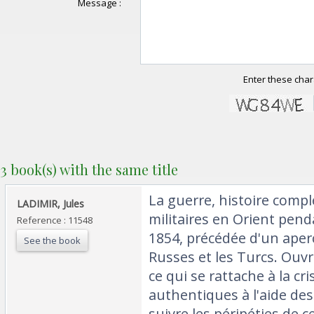
Message :
Enter these char
3 book(s) with the same title
‎La guerre, histoire comp
‎LADIMIR, Jules‎
militaires en Orient pend
Reference : 11548
1854, précédée d'un aperç
See the book
Russes et les Turcs. Ouv
ce qui se rattache à la cri
authentiques à l'aide de
suivre les péripéties de 