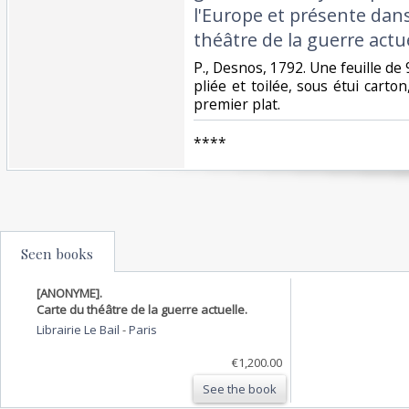
l'Europe et présente dans
théâtre de la guerre actuel
‎P., Desnos, 1792. Une feuille de
pliée et toilée, sous étui carton
premier plat.‎
‎****‎
Seen books
[ANONYME].
Carte du théâtre de la guerre actuelle.
Librairie Le Bail
-
Paris
€1,200.00
See the book