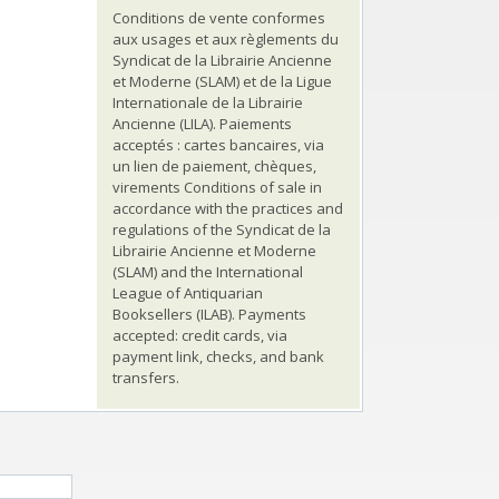
Conditions de vente conformes
aux usages et aux règlements du
Syndicat de la Librairie Ancienne
et Moderne (SLAM) et de la Ligue
Internationale de la Librairie
Ancienne (LILA). Paiements
acceptés : cartes bancaires, via
un lien de paiement, chèques,
virements Conditions of sale in
accordance with the practices and
regulations of the Syndicat de la
Librairie Ancienne et Moderne
(SLAM) and the International
League of Antiquarian
Booksellers (ILAB). Payments
accepted: credit cards, via
payment link, checks, and bank
transfers.