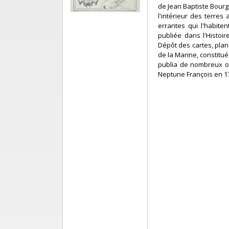
de Jean Baptiste Bourgu
l'intérieur des terres
errantes qui l'habite
publiée dans l'Histoi
Dépôt des cartes, plan
de la Marine, constitué 
publia de nombreux ou
Neptune François en 177