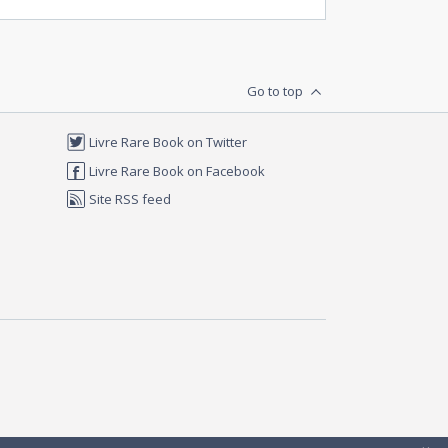
Go to top
Livre Rare Book on Twitter
Livre Rare Book on Facebook
Site RSS feed