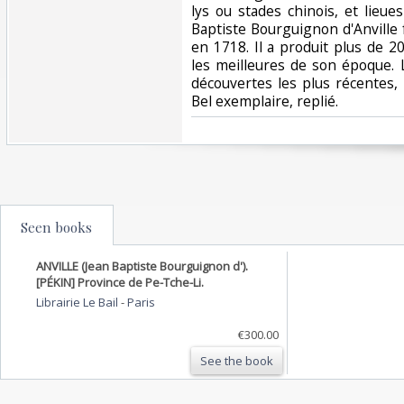
lys ou stades chinois, et lieu
Baptiste Bourguignon d'Anvill
en 1718. Il a produit plus de 
les meilleures de son époque. 
découvertes les plus récentes, 
Bel exemplaire, replié.‎
Seen books
ANVILLE (Jean Baptiste Bourguignon d').
[PÉKIN] Province de Pe-Tche-Li.
Librairie Le Bail
-
Paris
€300.00
See the book