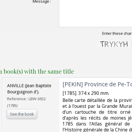
Message :
Enter these char
1 book(s) with the same title
‎[PEKIN] Province de Pe-Tch
‎ANVILLE (Jean Baptiste
Bourguignon d').‎
‎[1785]. 374 x 290 mm.‎
Reference : LBW-3652
‎Belle carte détaillée de la pro
(1785)
et à l'ouest par la Grande Murai
d'un cartouche de titre orné
See the book
d'après les récits de moines jé
1785 dans l'Atlas général de
l'Histoire générale de la Chine d