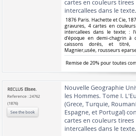
cartes en couleurs tirees 
intercallees dans le texte.
‎ 1876 Paris. Hachette et Cie, 1
gravures, 4 cartes en couleurs
intercallees dans le texte; : 
d'époque en demi-chagrin à 
caissons dorés, et titré, 
Magnier,usée, rousseurs eparses,
‎ Remise de 20% pour toutes co
‎Nouvelle Geographie Univ
‎RECLUS Elisee. ‎
les Hommes. Tome I. L'Eu
Reference : 24762
(Grece, Turquie, Roumanie,
(1876)
Espagne, et Portugal) co
See the book
cartes en couleurs tirees 
intercallees dans le texte.