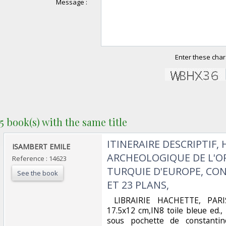
Message :
Enter these char
5 book(s) with the same title
‎ITINERAIRE DESCRIPTIF,
‎ISAMBERT EMILE‎
ARCHEOLOGIQUE DE L'OR
Reference : 14623
TURQUIE D'EUROPE, CO
See the book
ET 23 PLANS, ‎
‎ LIBRAIRIE HACHETTE, PARI
17.5x12 cm,IN8 toile bleue ed.,
sous pochette de constantin