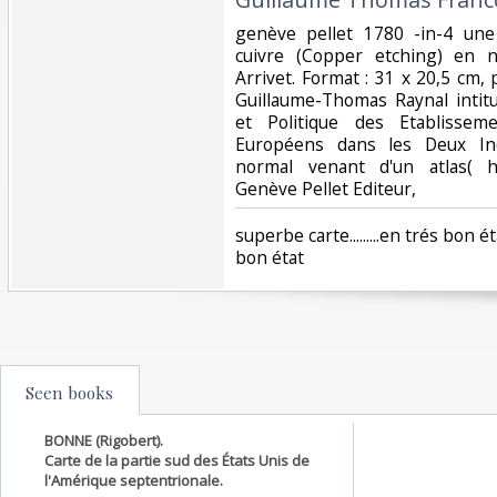
‎genève pellet 1780 -in-4 un
cuivre (Copper etching) en 
Arrivet. Format : 31 x 20,5 cm, p
Guillaume-Thomas Raynal intitu
et Politique des Etabliss
Européens dans les Deux Inde
normal venant d'un atlas( ho
Genève Pellet Editeur,‎
‎superbe carte.........en trés bon 
bon état ‎
Seen books
BONNE (Rigobert).
Carte de la partie sud des États Unis de
l'Amérique septentrionale.