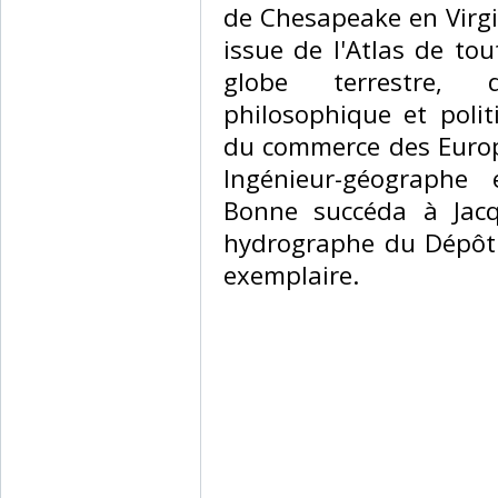
de Chesapeake en Virgin
issue de l'Atlas de to
globe terrestre, d
philosophique et poli
du commerce des Europ
Ingénieur-géographe 
Bonne succéda à Jacq
hydrographe du Dépôt 
exemplaire.‎