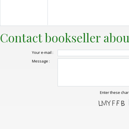
Contact bookseller abou
Your e-mail :
Message :
Enter these char