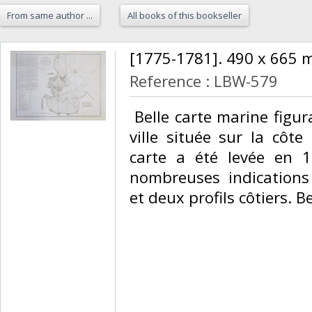
From same author ...
All books of this bookseller
‎[1775-1781]. 490 x 665 m
Reference : LBW-579
‎ Belle carte marine figu
ville située sur la côt
carte a été levée en 1
nombreuses indications
et deux profils côtiers. B