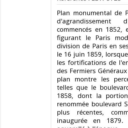
‎Plan monumental de Pa
d'agrandissement
commencés en 1852, e
figurant le Paris mo
division de Paris en s
le 16 juin 1859, lorsqu
les fortifications de l'
des Fermiers Généraux 
plan montre les perc
telles que le bouleva
1858, dont la portio
renommée boulevard Sa
plus récentes, comm
inaugurée en 1879. 