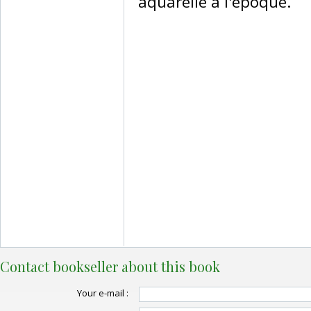
aquarellé à l'époque.‎
Contact bookseller about this book
Your e-mail :