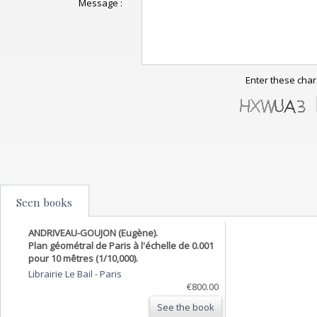
Message :
Enter these char
Seen books
ANDRIVEAU-GOUJON (Eugène).
Plan géométral de Paris à l'échelle de 0.001
pour 10 mêtres (1/10,000).
Librairie Le Bail
-
Paris
€800.00
See the book