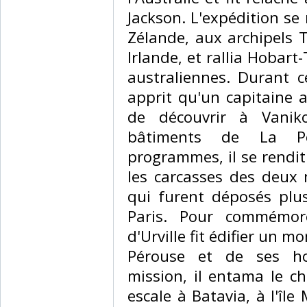
Jackson. L'expédition se
Zélande, aux archipels T
Irlande, et rallia Hobar
australiennes. Durant c
apprit qu'un capitaine a
de découvrir à Vanik
bâtiments de La Pé
programmes, il se rendit 
les carcasses des deux 
qui furent déposés plu
Paris. Pour commémor
d'Urville fit édifier un
Pérouse et de ses h
mission, il entama le c
escale à Batavia, à l'île