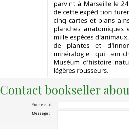
parvint à Marseille le 24
de cette expédition fure
cinq cartes et plans ain
planches anatomiques e
mille espèces d'animaux,
de plantes et d'innom
minéralogie qui enrich
Muséum d'histoire natur
légères rousseurs.‎
Contact bookseller abou
Your e-mail :
Message :