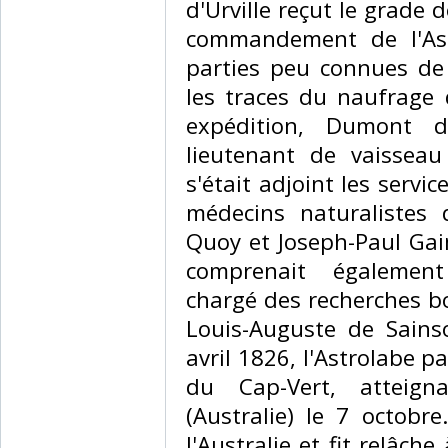
d'Urville reçut le grade 
commandement de l'Ast
parties peu connues de 
les traces du naufrage 
expédition, Dumont d'
lieutenant de vaisseau 
s'était adjoint les serv
médecins naturalistes 
Quoy et Joseph-Paul Gai
comprenait également
chargé des recherches b
Louis-Auguste de Sains
avril 1826, l'Astrolabe pa
du Cap-Vert, atteigna
(Australie) le 7 octobr
l'Australie et fit relâch