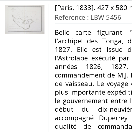
‎[Paris, 1833]. 427 x 580 
Reference : LBW-5456
‎Belle carte figurant 
l'archipel des Tonga, d
1827. Elle est issue 
l'Astrolabe exécuté par
années 1826, 1827,
commandement de M.J. Du
de vaisseau. Le voyage 
plus importante expédit
le gouvernement entre l
début du dix-neuviè
accompagné Duperrey 
qualité de command