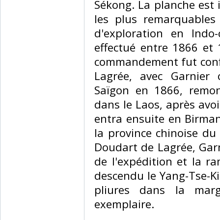
Sékong. La planche est i
les plus remarquables 
d'exploration en Indo-
effectué entre 1866 et 
commandement fut confi
Lagrée, avec Garnier
Saïgon en 1866, remo
dans le Laos, après avoir
entra ensuite en Birman
la province chinoise du
Doudart de Lagrée, Gar
de l'expédition et la r
descendu le Yang-Tse-Ki
pliures dans la marg
exemplaire.‎