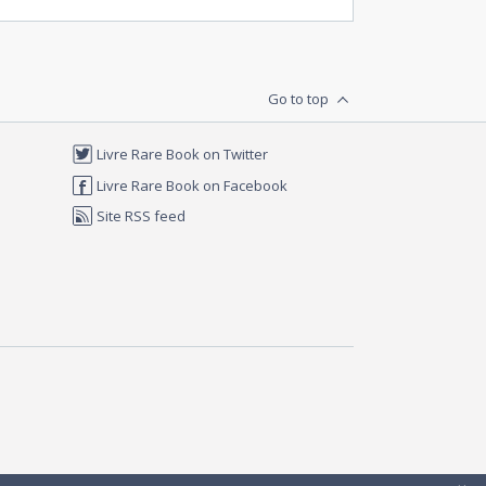
Go to top
Livre Rare Book on Twitter
Livre Rare Book on Facebook
Site RSS feed