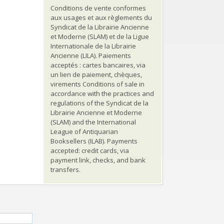
Conditions de vente conformes
aux usages et aux règlements du
Syndicat de la Librairie Ancienne
et Moderne (SLAM) et de la Ligue
Internationale de la Librairie
Ancienne (LILA). Paiements
acceptés : cartes bancaires, via
un lien de paiement, chèques,
virements Conditions of sale in
accordance with the practices and
regulations of the Syndicat de la
Librairie Ancienne et Moderne
(SLAM) and the International
League of Antiquarian
Booksellers (ILAB). Payments
accepted: credit cards, via
payment link, checks, and bank
transfers.