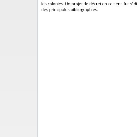
les colonies. Un projet de décret en ce sens fut ré
des principales bibliographies.‎