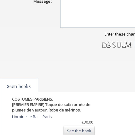
Message :
Enter these char
Seen books
COSTUMES PARISIENS.
[PREMIER EMPIRE] Toque de satin ornée de
plumes de vautour. Robe de mérinos.
Librairie Le Bail
-
Paris
€30.00
See the book