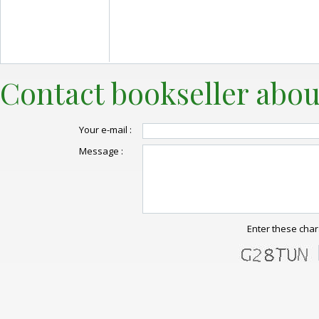
Contact bookseller abou
Your e-mail :
Message :
Enter these char