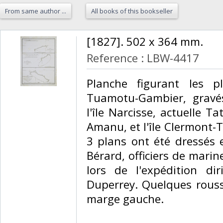
From same author ...
All books of this bookseller
‎[1827]. 502 x 364 mm.‎
Reference : LBW-4417
‎Planche figurant les 
Tuamotu-Gambier, gravé
l'île Narcisse, actuelle Tat
Amanu, et l'île Clermont-T
3 plans ont été dressés e
Bérard, officiers de marine
lors de l'expédition d
Duperrey. Quelques rouss
marge gauche.‎