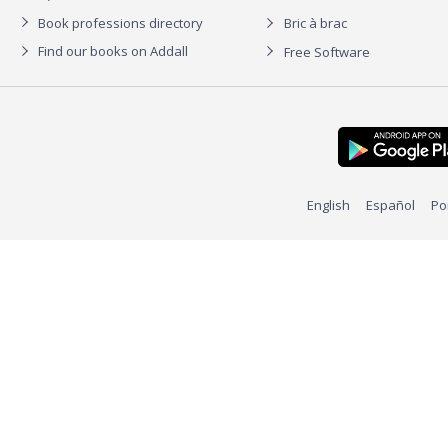
Book professions directory
Bric à brac
Find our books on Addall
Free Software
English
Español
Po