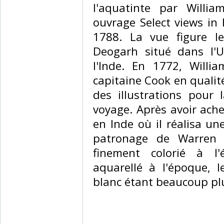
l'aquatinte par Willi
ouvrage Select views in 
1788. La vue figure l
Deogarh situé dans l'
l'Inde. En 1772, Will
capitaine Cook en qualit
des illustrations pour 
voyage. Après avoir ache
en Inde où il réalisa u
patronage de Warren H
finement colorié à l'
aquarellé à l'époque, l
blanc étant beaucoup pl