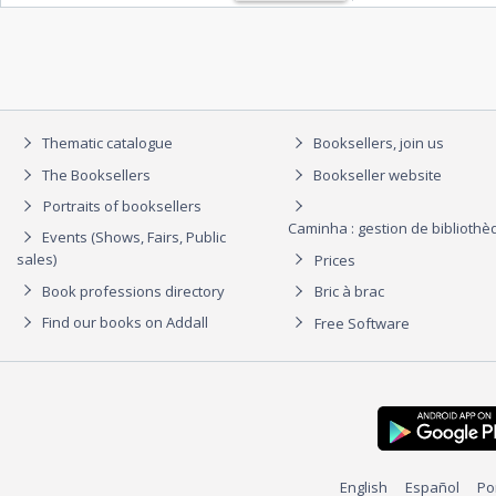
Thematic catalogue
Booksellers, join us
The Booksellers
Bookseller website
Portraits of booksellers
Caminha : gestion de biblioth
Events (Shows, Fairs, Public
sales)
Prices
Book professions directory
Bric à brac
Find our books on Addall
Free Software
English
Español
Po