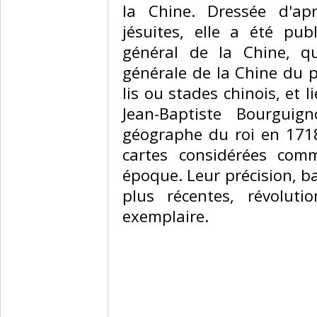
la Chine. Dressée d'ap
jésuites, elle a été pub
général de la Chine, qu
générale de la Chine du pè
lis ou stades chinois, et
Jean-Baptiste Bourguig
géographe du roi en 1718
cartes considérées com
époque. Leur précision, ba
plus récentes, révoluti
exemplaire.‎