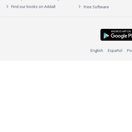
Find our books on Addall
Free Software
English
Español
Po