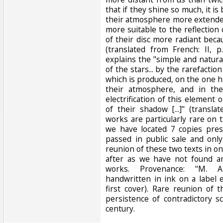
that if they shine so much, it is
their atmosphere more extended
more suitable to the reflection o
of their disc more radiant becaus
(translated from French: II, p
explains the "simple and natur
of the stars... by the rarefaction
which is produced, on the one 
their atmosphere, and in the
electrification of this element
of their shadow [...]" (transla
works are particularly rare on t
we have located 7 copies pres
passed in public sale and onl
reunion of these two texts in o
after as we have not found a
works. Provenance: "M. Art
handwritten in ink on a label
first cover). Rare reunion of
persistence of contradictory sc
century.‎