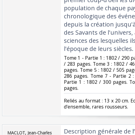
population de chaque pay
chronologique des évén
depuis la création jusqu'à
des Savants de l'univers,
sciences des lesquelles ils
l'époque de leurs siècles. ‎
‎Tome 1 - Partie 1 : 1802 / 290 p
/ 283 pages. Tome 3 : 1802 / 4
pages. Tome 5 : 1802 / 505 page
286 pages. Tome 7 - Partie 2 
Partie 1 : 1802 / 300 pages. T
pages.‎
‎Reliés au format : 13 x 20 cm. E
d'ensemble, rares rousseurs. ‎
‎Description générale de l
‎MACLOT, Jean-Charles‎