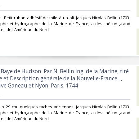
‎
. Petit ruban adhésif de toile à un pli. Jacques-Nicolas Bellin (1703-
raphe et hydrographe de la Marine de France, a dessiné un grand
es de l'Amérique du Nord.‎
a Baye de Hudson. Par N. Bellin Ing. de la Marine, tiré
re et Description générale de la Nouvelle-France...,
ve Ganeau et Nyon, Paris, 1744‎
‎
21 x 29 cm. quelques taches anciennes. Jacques-Nicolas Bellin (1703-
raphe et hydrographe de la Marine de France, a dessiné un grand
es de l'Amérique du Nord.‎