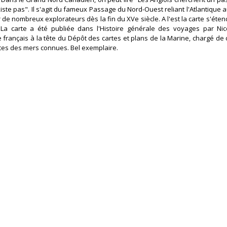
existe pas". Il s'agit du fameux Passage du Nord-Ouest reliant l'Atlantique 
de nombreux explorateurs dès la fin du XVe siècle. A l'est la carte s'éten
a carte a été publiée dans l'Histoire générale des voyages par Nico
français à la tête du Dépôt des cartes et plans de la Marine, chargé de 
ôtes des mers connues. Bel exemplaire.‎