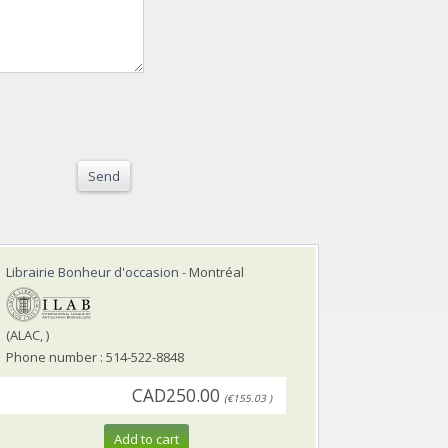
Send
Librairie Bonheur d'occasion
- Montréal
(ALAC, )
Phone number : 514-522-8848
CAD250.00
(€155.03 )
Add to cart