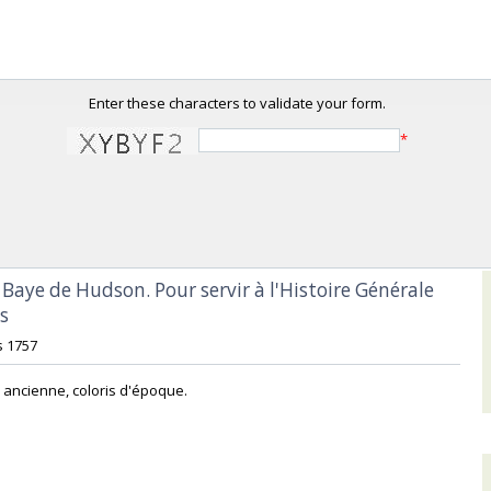
Enter these characters to validate your form.
*
a Baye de Hudson. Pour servir à l'Histoire Générale
‎
s 1757 ‎
 ancienne, coloris d'époque.‎