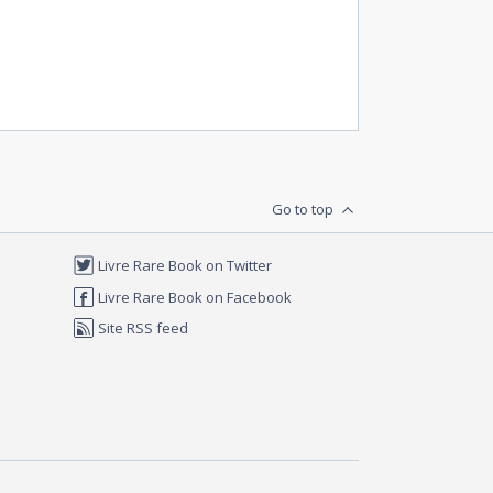
Go to top
Livre Rare Book on Twitter
Livre Rare Book on Facebook
Site RSS feed