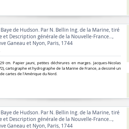
a Baye de Hudson. Par N. Bellin Ing. de la Marine, tiré
re et Description générale de la Nouvelle-France...,
ve Ganeau et Nyon, Paris, 1744‎
‎
29 cm. Papier jauni, petites déchirures en marges. Jacques-Nicolas
772), cartographe et hydrographe de la Marine de France, a dessiné un
e cartes de l'Amérique du Nord.‎
a Baye de Hudson. Par N. Bellin Ing. de la Marine, tiré
re et Description générale de la Nouvelle-France...,
ve Ganeau et Nyon, Paris, 1744‎