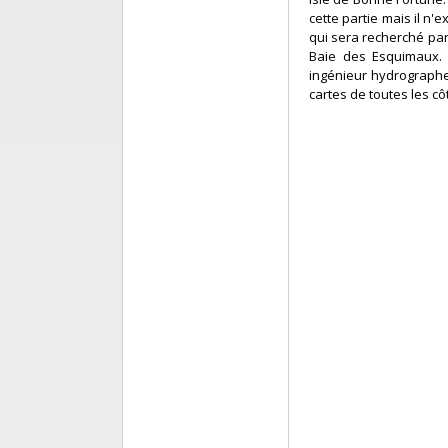
cette partie mais il n'
qui sera recherché par 
Baie des Esquimaux. L
ingénieur hydrographe 
cartes de toutes les c