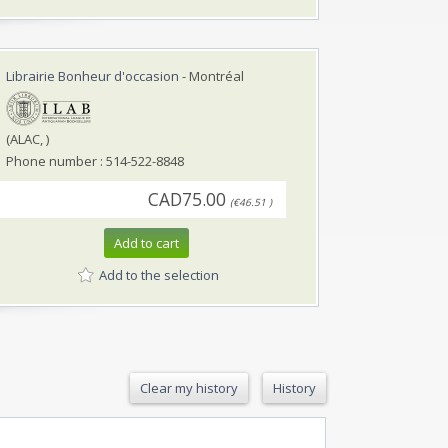
Librairie Bonheur d'occasion
- Montréal
(ALAC, )
Phone number : 514-522-8848
CAD75.00
(€46.51 )
Add to cart
Add to the selection
Clear my history
History