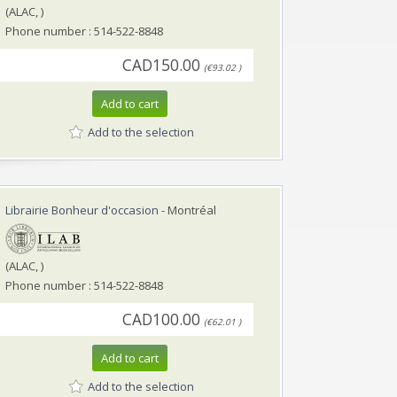
(ALAC, )
Phone number : 514-522-8848
CAD150.00
(€93.02 )
Add to cart
Add to the selection
Librairie Bonheur d'occasion
- Montréal
(ALAC, )
Phone number : 514-522-8848
CAD100.00
(€62.01 )
Add to cart
Add to the selection