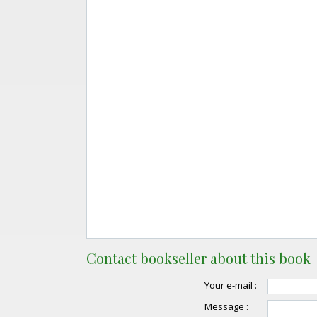
Contact bookseller about this book
Your e-mail :
Message :