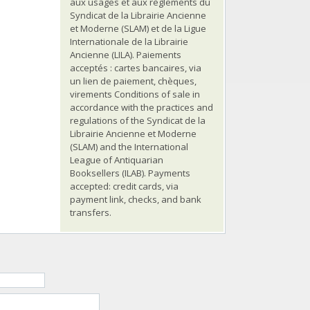
aux usages et aux règlements du
Syndicat de la Librairie Ancienne
et Moderne (SLAM) et de la Ligue
Internationale de la Librairie
Ancienne (LILA). Paiements
acceptés : cartes bancaires, via
un lien de paiement, chèques,
virements Conditions of sale in
accordance with the practices and
regulations of the Syndicat de la
Librairie Ancienne et Moderne
(SLAM) and the International
League of Antiquarian
Booksellers (ILAB). Payments
accepted: credit cards, via
payment link, checks, and bank
transfers.