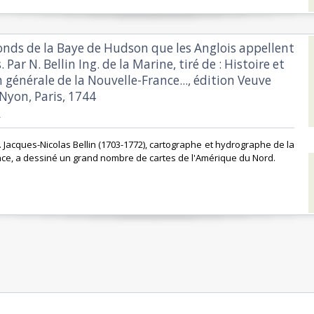
Fonds de la Baye de Hudson que les Anglois appellent
 Par N. Bellin Ing. de la Marine, tiré de : Histoire et
 générale de la Nouvelle-France..., édition Veuve
yon, Paris, 1744‎
‎
. Jacques-Nicolas Bellin (1703-1772), cartographe et hydrographe de la
ce, a dessiné un grand nombre de cartes de l'Amérique du Nord.‎