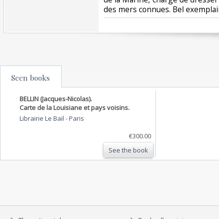
des mers connues. Bel exemplair
Seen books
BELLIN (Jacques-Nicolas).
Carte de la Louisiane et pays voisins.
Librairie Le Bail
-
Paris
€300.00
See the book