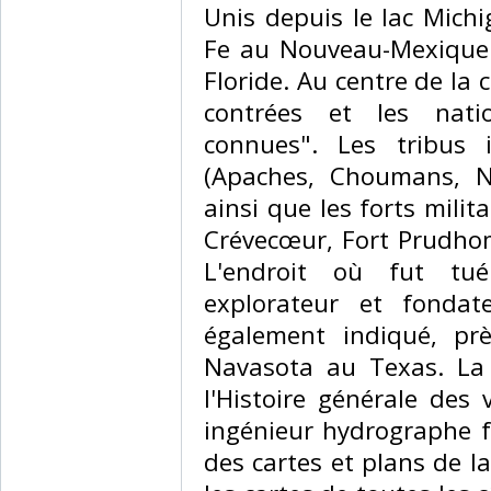
Unis depuis le lac Mich
Fe au Nouveau-Mexique à
Floride. Au centre de la 
contrées et les nat
connues". Les tribus
(Apaches, Choumans, Na
ainsi que les forts milit
Crévecœur, Fort Prudhom
L'endroit où fut tué
explorateur et fondat
également indiqué, prè
Navasota au Texas. La 
l'Histoire générale des 
ingénieur hydrographe f
des cartes et plans de l