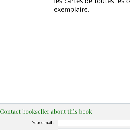
les cartes de toutes les
exemplaire.‎
Contact bookseller about this book
Your e-mail :