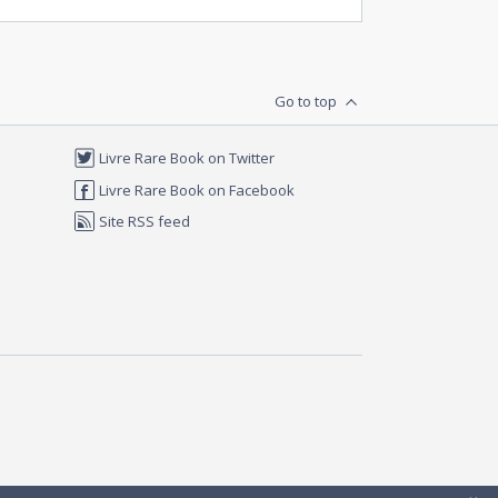
Go to top
Livre Rare Book on Twitter
Livre Rare Book on Facebook
Site RSS feed