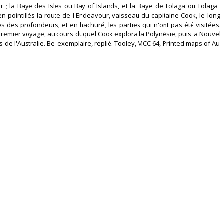
r ; la Baye des Isles ou Bay of Islands, et la Baye de Tolaga ou Tolaga 
en pointillés la route de l'Endeavour, vaisseau du capitaine Cook, le long
s des profondeurs, et en hachuré, les parties qui n'ont pas été visitées.
premier voyage, au cours duquel Cook explora la Polynésie, puis la Nouve
s de l'Australie. Bel exemplaire, replié. Tooley, MCC 64, Printed maps of Aus