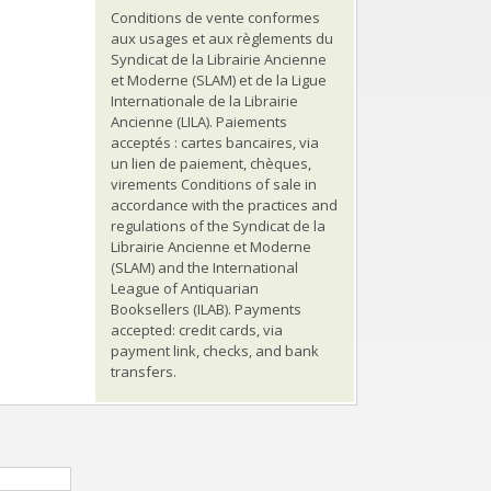
Conditions de vente conformes
aux usages et aux règlements du
Syndicat de la Librairie Ancienne
et Moderne (SLAM) et de la Ligue
Internationale de la Librairie
Ancienne (LILA). Paiements
acceptés : cartes bancaires, via
un lien de paiement, chèques,
virements Conditions of sale in
accordance with the practices and
regulations of the Syndicat de la
Librairie Ancienne et Moderne
(SLAM) and the International
League of Antiquarian
Booksellers (ILAB). Payments
accepted: credit cards, via
payment link, checks, and bank
transfers.