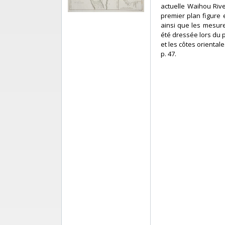
actuelle Waihou Rive
premier plan figure 
ainsi que les mesure
été dressée lors du 
et les côtes orientale
p. 47.‎