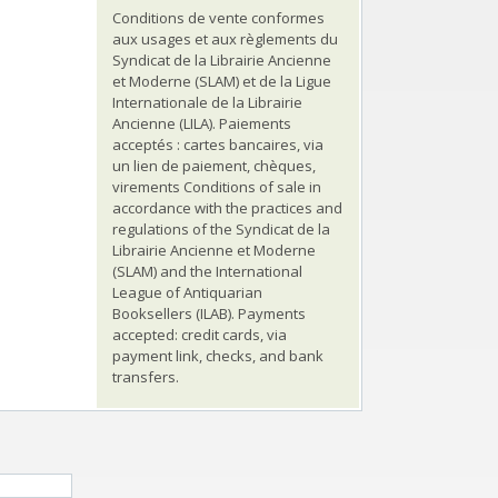
Conditions de vente conformes
aux usages et aux règlements du
Syndicat de la Librairie Ancienne
et Moderne (SLAM) et de la Ligue
Internationale de la Librairie
Ancienne (LILA). Paiements
acceptés : cartes bancaires, via
un lien de paiement, chèques,
virements Conditions of sale in
accordance with the practices and
regulations of the Syndicat de la
Librairie Ancienne et Moderne
(SLAM) and the International
League of Antiquarian
Booksellers (ILAB). Payments
accepted: credit cards, via
payment link, checks, and bank
transfers.