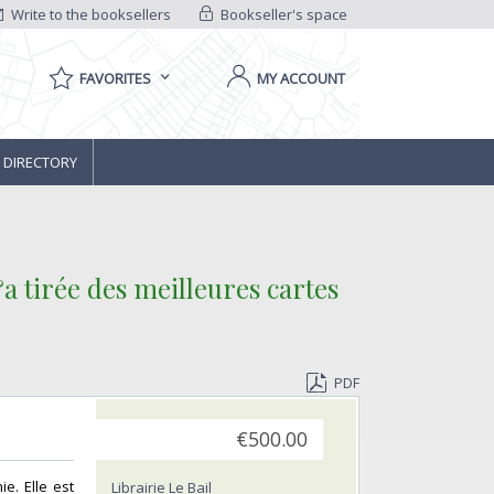
Write to the booksellers
Bookseller's space
FAVORITES
MY ACCOUNT
 DIRECTORY
tirée des meilleures cartes
PDF
€500.00
ie. Elle est
Librairie Le Bail