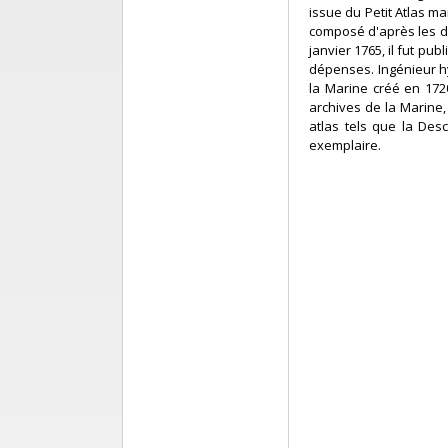
issue du Petit Atlas ma
composé d'après les d
janvier 1765, il fut pu
dépenses. Ingénieur hy
la Marine créé en 1720
archives de la Marine,
atlas tels que la Des
exemplaire.‎