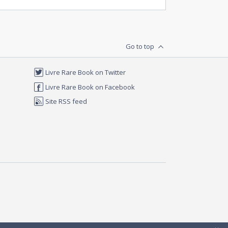
Go to top
Livre Rare Book on Twitter
Livre Rare Book on Facebook
Site RSS feed