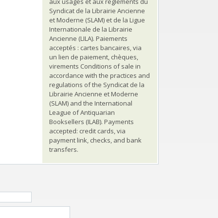
aux usages et aux règlements du
Syndicat de la Librairie Ancienne
et Moderne (SLAM) et de la Ligue
Internationale de la Librairie
Ancienne (LILA). Paiements
acceptés : cartes bancaires, via
un lien de paiement, chèques,
virements Conditions of sale in
accordance with the practices and
regulations of the Syndicat de la
Librairie Ancienne et Moderne
(SLAM) and the International
League of Antiquarian
Booksellers (ILAB). Payments
accepted: credit cards, via
payment link, checks, and bank
transfers.