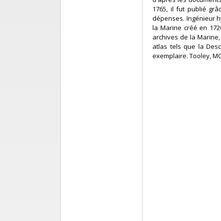
1765, il fut publié g
dépenses. Ingénieur hy
la Marine créé en 1720
archives de la Marine,
atlas tels que la Des
exemplaire. Tooley, MCC 