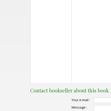
Contact bookseller about this book
Your e-mail :
Message :