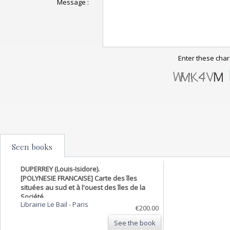
Message :
Enter these char
Seen books
DUPERREY (Louis-Isidore).
[POLYNESIE FRANCAISE] Carte des îles
situées au sud et à l'ouest des îles de la
Société.
Librairie Le Bail
-
Paris
€200.00
See the book