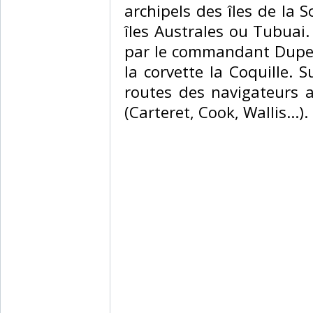
archipels des îles de la S
îles Australes ou Tubuai.
par le commandant Duperr
la corvette la Coquille. S
routes des navigateurs a
(Carteret, Cook, Wallis...)