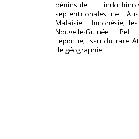
péninsule indochin
septentrionales de l'Au
Malaisie, l'Indonésie, le
Nouvelle-Guinée. Bel
l'époque, issu du rare A
de géographie.‎