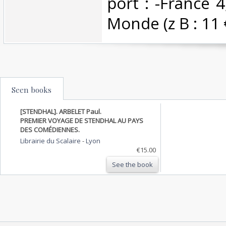
port : -France 4
Monde (z B : 11 €)
Seen books
[STENDHAL]. ARBELET Paul.
PREMIER VOYAGE DE STENDHAL AU PAYS
DES COMÉDIENNES.
Librairie du Scalaire
-
Lyon
€15.00
See the book