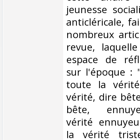
jeunesse sociali
anticléricale, fa
nombreux artic
revue, laquell
espace de réfl
sur l'époque : "
toute la vérit
vérité, dire bêt
bête, ennuy
vérité ennuyeu
la vérité tris