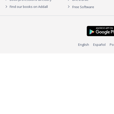
Find our books on Addall
Free Software
English
Español
Po