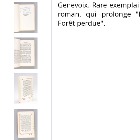
Genevoix. Rare exemplai
roman, qui prolonge "R
Forêt perdue".‎