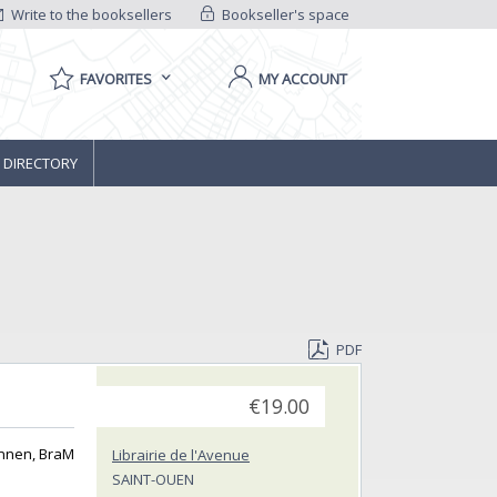
Write to the booksellers
Bookseller's space
FAVORITES
MY ACCOUNT
 DIRECTORY
PDF
€19.00
ennen, BraM
Librairie de l'Avenue
SAINT-OUEN