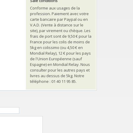
Sale conditions
Conforme aux usages de la
profession. Paiement avec votre
carte bancaire par Paypal ou en
V.A.D. (Vente à distance sur le
site), par virement ou chèque. Les
frais de port sont de 9,50 € pour la
France pour les colis de moins de
5kg en colissimo (ou 4,50 € en
Mondial Relay), 12 € pour les pays
de l'Union Européenne (sauf
Espagne) en Mondial Relay. Nous
consulter pour les autres pays et
livres au dessus de 5kg. Notre
téléphone : 01 40 11 95 85.