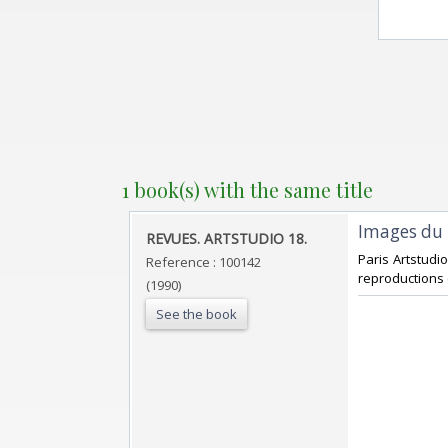
1 book(s) with the same title
‎Images du
‎REVUES. ARTSTUDIO 18.‎
‎Paris Artstudi
Reference : 100142
reproductions e
(1990)
See the book