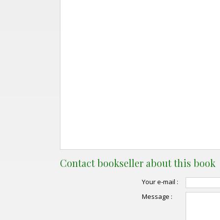
Contact bookseller about this book
Your e-mail :
Message :