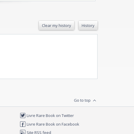
Clear my history
History
Go to top
Livre Rare Book on Twitter
Livre Rare Book on Facebook
Site RSS feed