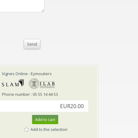
Send
Vignes Online
- Eymoutiers
Phone number : 05 55 14 44 53
EUR20.00
Add to cart
Add to the selection