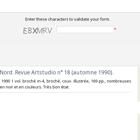
Enter these characters to validate your form.
*
 Nord. Revue Artstudio n° 18 (automne 1990).‎
o 1990 1 vol. broché in-4, broché, couv. illustrée, 169 pp., nombreuses
n noir et en couleurs. Très bon état.‎