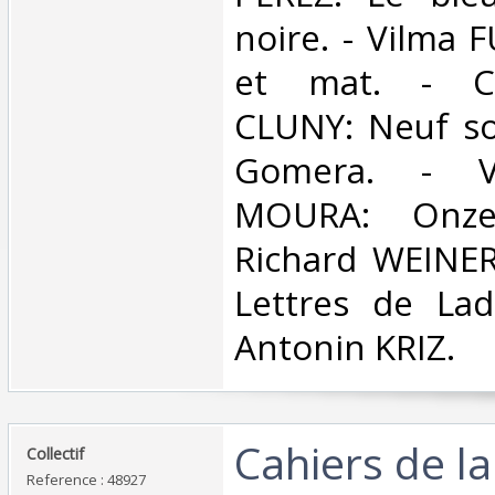
noire. - Vilma 
et mat. - Cl
CLUNY: Neuf so
Gomera. - V
MOURA: Onze
Richard WEINER:
Lettres de Lad
Antonin KRIZ.‎
‎Cahiers de la
‎Collectif‎
Reference : 48927