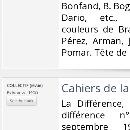
Bonfand, B. Boga
Dario, etc.,
couleurs de Br
Pérez, Arman, Ji
Pomar. Tête de c
‎Cahiers de la
‎COLLECTIF (revue)‎
Reference : 14458
‎La Différence,
See the book
différence n°
septembre 1