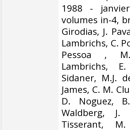
1988 - janvier
volumes in-4, b
Girodias, J. Pava
Lambrichs, C. Poz
Pessoa , M.
Lambrichs, E
Sidaner, M.J. d
James, C. M. Clu
D. Noguez, B.
Waldberg, J. 
Tisserant, M.