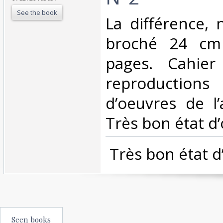
See the book
‎La différence,
broché 24 cm
pages. Cahier
reproduction
d’oeuvres de l’
Très bon état d’
‎ Très bon état d
Seen books