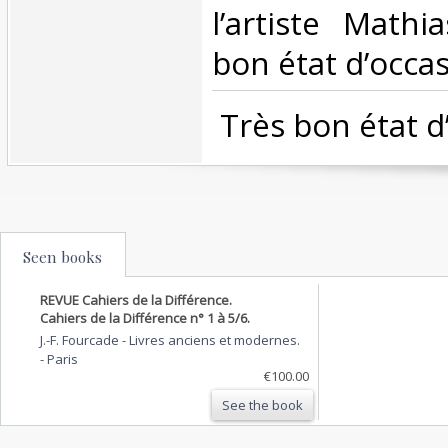
l’artiste Mathi
bon état d’occas
‎ Très bon état d
Seen books
REVUE Cahiers de la Différence.
Cahiers de la Différence n° 1 à 5/6.
J.-F. Fourcade - Livres anciens et modernes.
-
Paris
€100.00
See the book