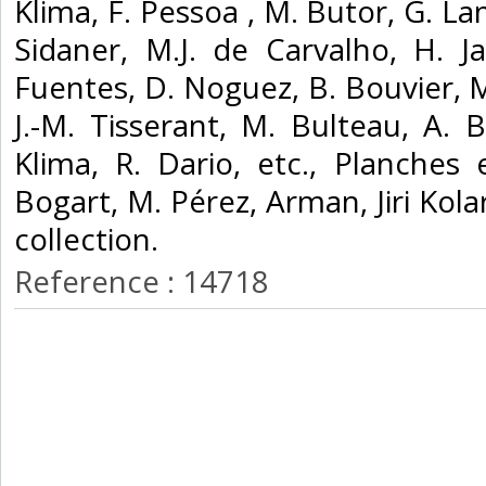
Klima, F. Pessoa , M. Butor, G. L
Sidaner, M.J. de Carvalho, H. J
Fuentes, D. Noguez, B. Bouvier, M
J.-M. Tisserant, M. Bulteau, A. 
Klima, R. Dario, etc., Planche
Bogart, M. Pérez, Arman, Jiri Kola
collection.‎
Reference : 14718