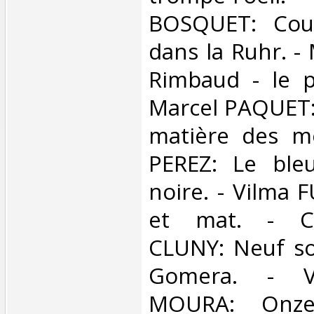
BOSQUET: Cour
dans la Ruhr. -
Rimbaud - le p
Marcel PAQUET:
matière des mo
PEREZ: Le ble
noire. - Vilma 
et mat. - Cl
CLUNY: Neuf so
Gomera. - V
MOURA: Onze