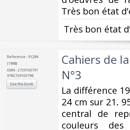
Très bon état d’
‎ Très bon état d
‎Cahiers de la
Reference : 91284
(1988)
N°3‎
ISBN : 2729103791
9782729103798
See the book
‎La différence 1
24 cm sur 21. 9
central de rep
couleurs des