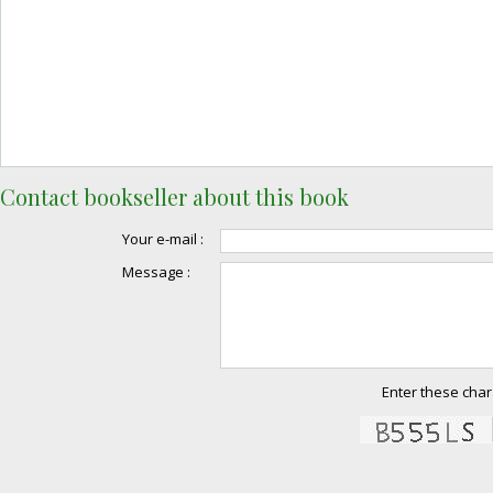
Contact bookseller about this book
Your e-mail :
Message :
Enter these char