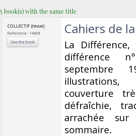
5 book(s) with the same title
‎Cahiers de la
‎COLLECTIF (revue)‎
Reference : 14458
‎La Différence,
See the book
différence n°
septembre 1
illustratio
couverture tr
défraîchie, tra
arrachée sur
sommaire.‎