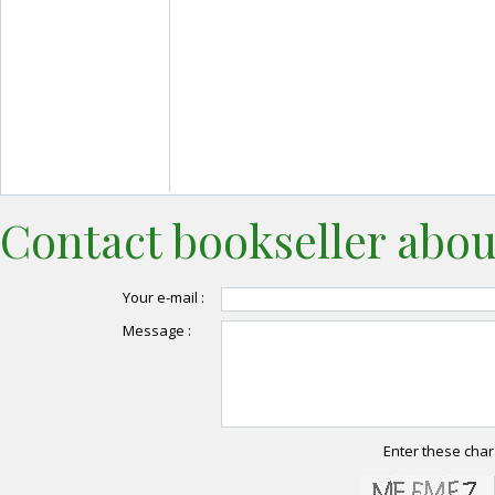
Contact bookseller abou
Your e-mail :
Message :
Enter these char