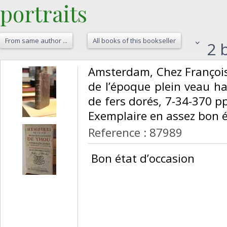
portraits‎
From same author ...
All books of this bookseller
2 b
‎Amsterdam, Chez François
de l’époque plein veau h
de fers dorés, 7-34-370 p
Exemplaire en assez bon ét
Reference : 87989
‎ Bon état d’occasion ‎