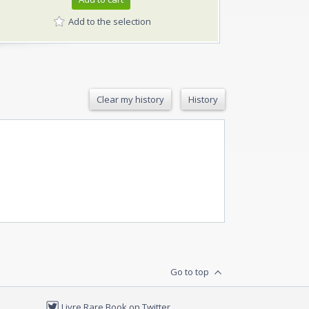
Add to the selection
Clear my history
History
Go to top
Livre Rare Book on Twitter