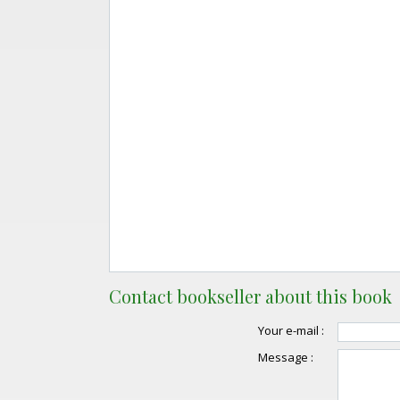
Contact bookseller about this book
Your e-mail :
Message :