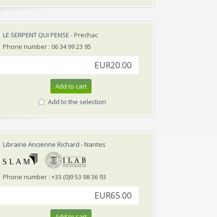
LE SERPENT QUI PENSE
- Prechac
Phone number : 06 34 99 23 95
EUR20.00
Add to cart
Add to the selection
Librairie Ancienne Richard
- Nantes
Phone number : +33 (0)9 53 98 36 93
EUR65.00
Add to cart