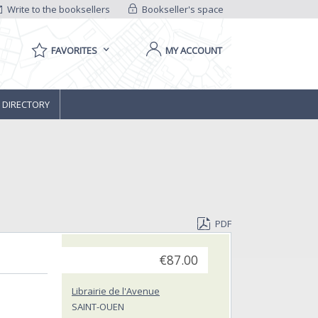
Write to the booksellers
Bookseller's space
FAVORITES
MY ACCOUNT
 DIRECTORY
PDF
€87.00
Librairie de l'Avenue
SAINT-OUEN