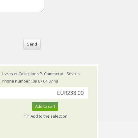
Send
Livres et Collections P. Commerot
- Sèvres
Phone number : 09 67 04 07 48
EUR238.00
Add to cart
Add to the selection