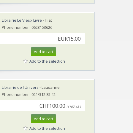
Librairie Le Vieux Livre
- Illiat
Phone number : 0623153626
EUR15.00
Add to cart
Add to the selection
Librairie de l'Univers
- Lausanne
Phone number : 021/312 85 42
CHF100.00
(€107.48 )
Add to cart
Add to the selection