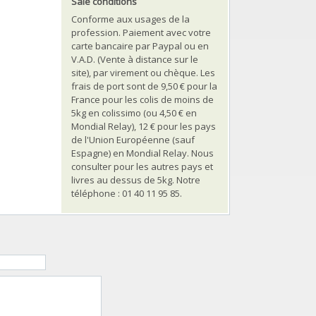
Sale conditions
Conforme aux usages de la
profession. Paiement avec votre
carte bancaire par Paypal ou en
V.A.D. (Vente à distance sur le
site), par virement ou chèque. Les
frais de port sont de 9,50 € pour la
France pour les colis de moins de
5kg en colissimo (ou 4,50 € en
Mondial Relay), 12 € pour les pays
de l'Union Européenne (sauf
Espagne) en Mondial Relay. Nous
consulter pour les autres pays et
livres au dessus de 5kg. Notre
téléphone : 01 40 11 95 85.