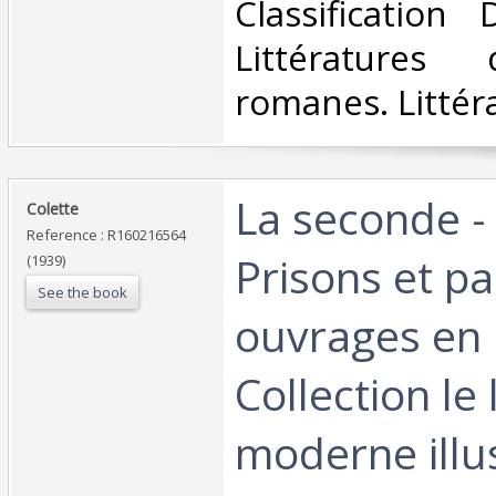
Classification
Littératures
romanes. Littéra
‎La seconde 
‎Colette‎
Reference : R160216564
Prisons et pa
(1939)
See the book
ouvrages en 
Collection le 
moderne illus