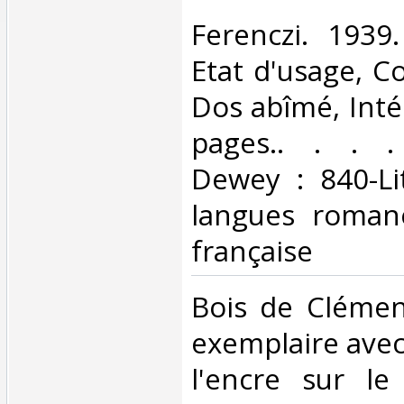
‎Ferenczi. 1939
Etat d'usage, Co
Dos abîmé, Intér
pages.. . . . 
Dewey : 840-Li
langues romane
française‎
‎Bois de Cléme
exemplaire avec
l'encre sur le