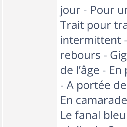
jour - Pour u
Trait pour tra
intermittent 
rebours - Gigi
de l’âge - En
- A portée de
En camarades
Le fanal ble