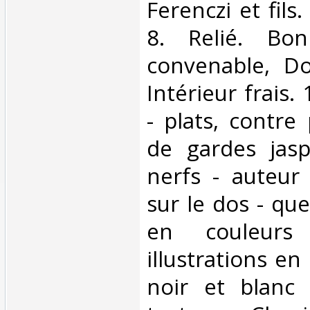
‎Ferenczi et fils
8. Relié. Bon
convenable, Dos
Intérieur frais
- plats, contre
de gardes jas
nerfs - auteur 
sur le dos - que
en couleurs
illustrations en
noir et blanc