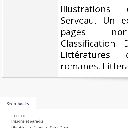
‎illustration
Serveau. Un e
pages no
Classification
Littératures
romanes. Littéra
Seen books
COLETTE
Prisons et paradis
Librairie de l'Avenue
-
Saint-Ouen