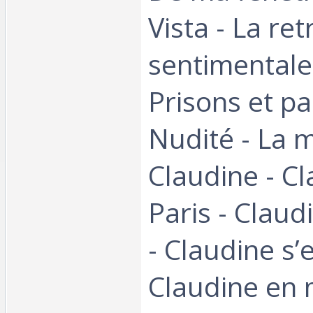
Vista - La ret
sentimentale 
Prisons et pa
Nudité - La 
Claudine - Cl
Paris - Claudi
- Claudine s’e
Claudine en 