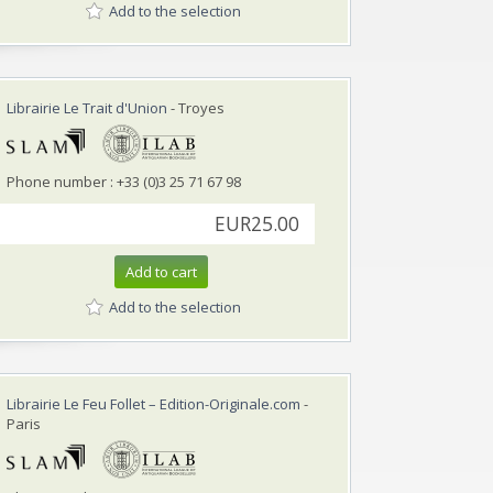
Add to the selection
Librairie Le Trait d'Union
- Troyes
Phone number : +33 (0)3 25 71 67 98
EUR25.00
Add to cart
Add to the selection
Librairie Le Feu Follet – Edition-Originale.com
-
Paris