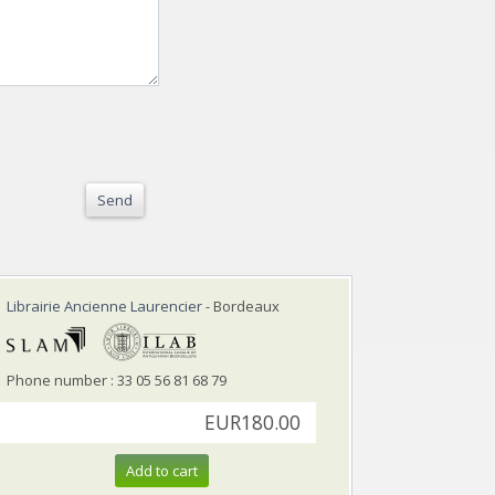
Send
Librairie Ancienne Laurencier
- Bordeaux
Phone number : 33 05 56 81 68 79
EUR180.00
Add to cart