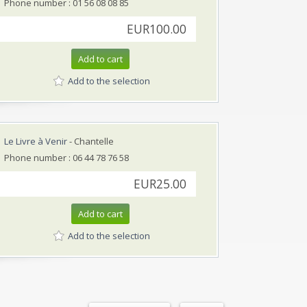
Phone number : 01 56 08 08 85
EUR100.00
Add to cart
Add to the selection
Le Livre à Venir
- Chantelle
Phone number : 06 44 78 76 58
EUR25.00
Add to cart
Add to the selection