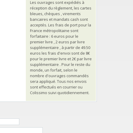
Les ouvrages sont expédiés à
réception du règlement, les cartes
bleues, chèques , virements
bancaires et mandats cash sont
acceptés. Les frais de port pour la
France métropolitaine sont
forfaitaire : 6 euros pour le
premier livre , 2 euros par livre
supplémentaire , à partir de 49.50
euros les frais d'envoi sont de 8€
pour le premier livre et 2€ par livre
supplémentaire . Pour le reste du
monde, un forfait, selon le
nombre d'ouvrages commandés
sera appliqué. Tous nos envois
sont effectués en courrier ou
Colissimo suivi quotidiennement.