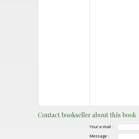
Contact bookseller about this book
Your e-mail :
Message :